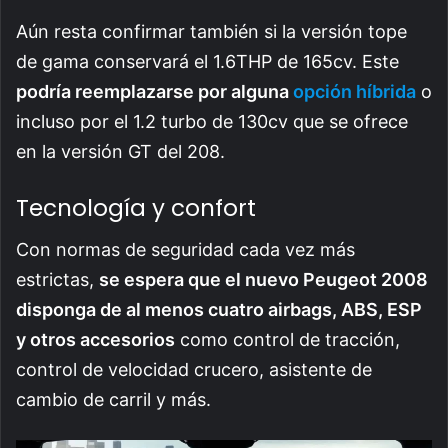
Aún resta confirmar también si la versión tope
de gama conservará el 1.6THP de 165cv. Este
podría reemplazarse por alguna
opción híbrida
o
incluso por el 1.2 turbo de 130cv que se ofrece
en la versión GT del 208.
Tecnología y confort
Con normas de seguridad cada vez más
estrictas,
se espera que el nuevo Peugeot 2008
disponga de al menos cuatro airbags, ABS, ESP
y otros accesorios
como control de tracción,
control de velocidad crucero, asistente de
cambio de carril y más.