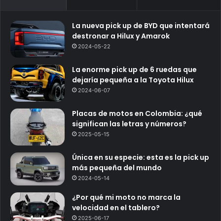
La nueva pick up de BYD que intentará
destronar a Hilux y Amarok
2024-05-22
La enorme pick up de 6 ruedas que
dejaría pequeña a la Toyota Hilux
2024-06-07
Placas de motos en Colombia: ¿qué
significan las letras y números?
2025-05-15
Única en su especie: esta es la pick up
más pequeña del mundo
2024-05-14
¿Por qué mi moto no marca la
velocidad en el tablero?
2025-06-17