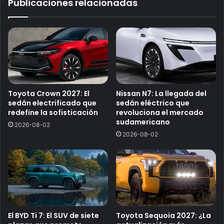
Publicaciones relacionadas
Toyota Crown 2027: El
Nissan N7: La llegada del
sedán electrificado que
sedán eléctrico que
redefine la sofisticación
revoluciona el mercado
sudamericano
2026-08-02
2026-08-02
El BYD Ti 7: El SUV de siete
Toyota Sequoia 2027: ¿La