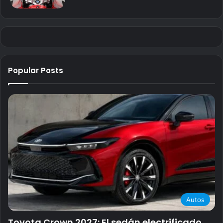
Popular Posts
Autos
Toyota Crown 2027: El sedán electrificado