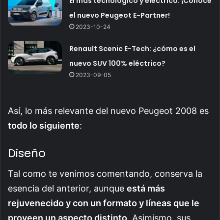
El más tecnológico y eléctrico: ¡Conoce
el nuevo Peugeot E-Partner!
2023-10-24
Renault Scenic E-Tech: ¿cómo es el
nuevo SUV 100% eléctrico?
2023-09-05
Así, lo más relevante del nuevo Peugeot 2008 es
todo lo siguiente
:
Diseño
Tal como te venimos comentando, conserva la
esencia del anterior, aunque
está más
rejuvenecido y con un formato y líneas que le
proveen un aspecto distinto
. Asimismo, sus