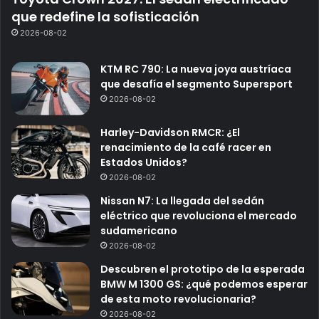
que redefine la sofisticación
2026-08-02
KTM RC 790: La nueva joya austríaca
que desafía el segmento Supersport
2026-08-02
Harley-Davidson RMCR: ¿El
renacimiento de la café racer en
Estados Unidos?
2026-08-02
Nissan N7: La llegada del sedán
eléctrico que revoluciona el mercado
sudamericano
2026-08-02
Descubren el prototipo de la esperada
BMW M 1300 GS: ¿qué podemos esperar
de esta moto revolucionaria?
2026-08-02