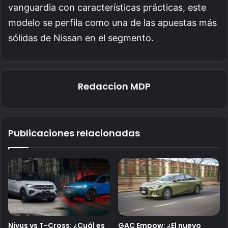
vanguardia con características prácticas, este
modelo se perfila como una de las apuestas más
sólidas de Nissan en el segmento.
Redaccion MDP
Publicaciones relacionadas
Nivus vs T-Cross: ¿Cuál es
GAC Empow: ¿El nuevo