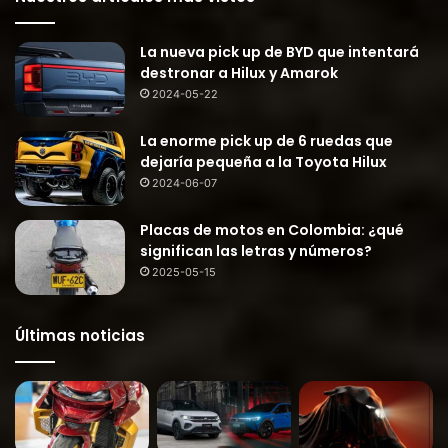
La nueva pick up de BYD que intentará
destronar a Hilux y Amarok
2024-05-22
La enorme pick up de 6 ruedas que
dejaría pequeña a la Toyota Hilux
2024-06-07
Placas de motos en Colombia: ¿qué
significan las letras y números?
2025-05-15
Últimas noticias