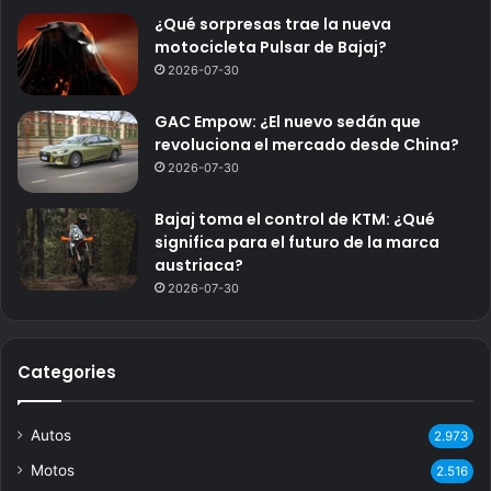
¿Qué sorpresas trae la nueva
motocicleta Pulsar de Bajaj?
2026-07-30
GAC Empow: ¿El nuevo sedán que
revoluciona el mercado desde China?
2026-07-30
Bajaj toma el control de KTM: ¿Qué
significa para el futuro de la marca
austriaca?
2026-07-30
Categories
Autos
2.973
Motos
2.516