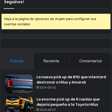
Seguinos!
Vaya a la página de opciones de Arqam para configurar sus
cuentas sociales.
Popular
Reciente
Comentarios
La nueva pick up de BYD que intentará
destronar a Hilux y Amarok
2024-05-22
La enorme pick up de 6 ruedas que
dejaría pequeña a la Toyota Hilux
2024-06-07