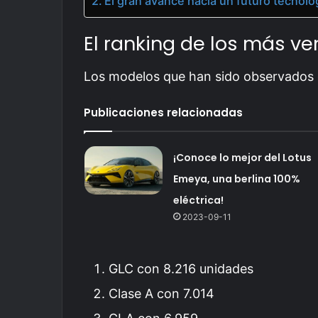
El gran avance hacia un futuro tecno
El ranking de los más v
Los modelos que han sido observados
Publicaciones relacionadas
¡Conoce lo mejor del Lotus
Emeya, una berlina 100%
eléctrica!
2023-09-11
GLC con 8.216 unidades
Clase A con 7.014