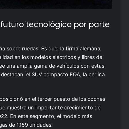
futuro tecnológico por parte
a sobre ruedas. Es que, la firma alemana,
idad en los modelos eléctricos y libres de
ee una amplia gama de vehículos con estas
se destacan el SUV compacto EQA, la berlina
posicionó en el tercer puesto de los coches
ue muestra un importante crecimiento del
022. En este segmento, el modelo más
gas de 1.159 unidades.