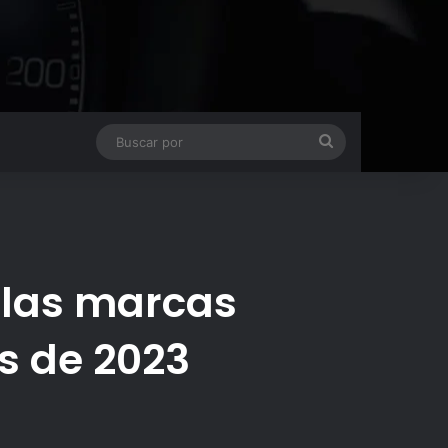
Buscar
por
e las marcas
s de 2023