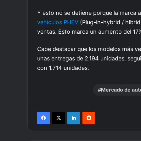
Y esto no se detiene porque la marca
vehículos PHEV
(Plug-in-hybrid / híbri
ventas. Esto marca un aumento del 17%
Cabe destacar que los modelos más v
unas entregas de 2.194 unidades, segui
con 1.714 unidades.
Mercado de aut
Facebook
X
LinkedIn
Reddit