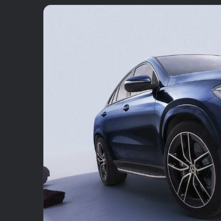
email