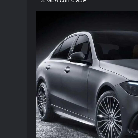
GLA con 6.959