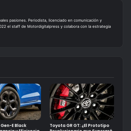
pales pasiones. Periodista, licenciado en comunicación y
022 el staff de Motordigitalpress y colabora con la estrategia
 Gen-E Black
Toyota GR GT: ¿El Prototipo
egancia y Eficiencia
Revolucionario que Superará