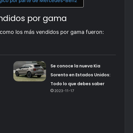
lógico por parte de Mercedes-Benz
endidos por gama
 como los más vendidos por gama fueron:
Se conoce la nueva Kia
Sorento en Estados Unidos:
Todo lo que debes saber
2023-11-17