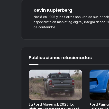
Kevin Kupferberg
Nació en 1995 y los fierros son una de sus princi
especialista en marketing digital, integra desde 2
de contenidos.
Publicaciones relacionadas
La Ford Maverick 2023: La
Ford Puma
Pick-up Compacta Que Está
Edition: El