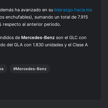
 además ha avanzado en su
liderazgo hacia los
dos enchufables), sumando un total de 7.915
 respecto al anterior periodo.
endidos de
Mercedes-Benz
son el GLC con
do del GLA con 1.830 unidades y el Clase A
os
Mercedes-Benz