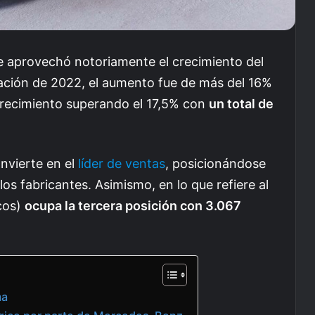
 aprovechó notoriamente el crecimiento del
ción de 2022, el aumento fue de más del 16%
crecimiento superando el 17,5% con
un total de
nvierte en el
líder de ventas
, posicionándose
os fabricantes. Asimismo, en lo que refiere al
cos)
ocupa la tercera posición con 3.067
ma