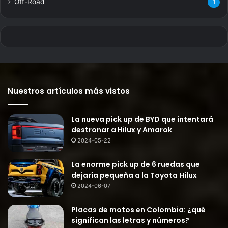
Off-Road
1
Nuestros artículos más vistos
La nueva pick up de BYD que intentará
destronar a Hilux y Amarok
2024-05-22
La enorme pick up de 6 ruedas que
dejaría pequeña a la Toyota Hilux
2024-06-07
Placas de motos en Colombia: ¿qué
significan las letras y números?