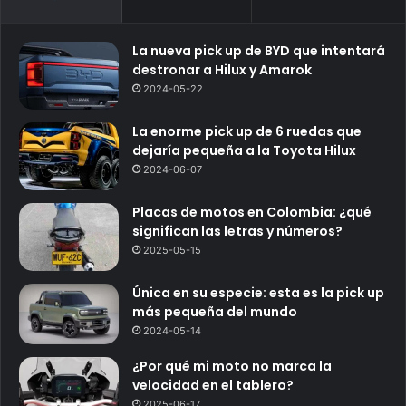
La nueva pick up de BYD que intentará
destronar a Hilux y Amarok
2024-05-22
La enorme pick up de 6 ruedas que
dejaría pequeña a la Toyota Hilux
2024-06-07
Placas de motos en Colombia: ¿qué
significan las letras y números?
2025-05-15
Única en su especie: esta es la pick up
más pequeña del mundo
2024-05-14
¿Por qué mi moto no marca la
velocidad en el tablero?
2025-06-17