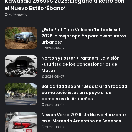
Kawasaki Z650RS 2026: Elegancia Retro con
el Nuevo Estilo ‘Ébano’
2026-08-07
¿Es la Fiat Toro Volcano Turbodiesel
2026 la mejor opción para aventureros
urbanos?
2026-08-07
Norton y Foster + Partners: La Visión
Futurista de los Concesionarios de
Motos
2026-08-07
Solidaridad sobre ruedas: Gran rodada
de motociclistas en apoyo a los
bomberos de Arribeños
2026-08-07
Nissan Versa 2026: Un Nuevo Horizonte
en el Mercado Argentino de Sedanes
2026-08-07