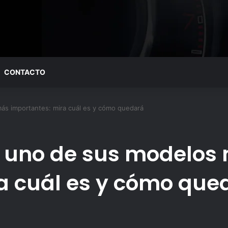
CONTACTO
ás importantes: mira cuál es y cómo quedará
e uno de sus modelos
a cuál es y cómo que