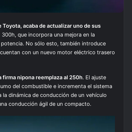
e Toyota, acaba de actualizar uno de sus
X 300h, que incorpora una mejora en la
 potencia. No sólo esto, también introduce
cuentan con un nuevo motor eléctrico trasero
a firma nipona reemplaza al 250h
. El ajuste
sumo del combustible e incrementa el sistema
a la dinámica de conducción de un vehículo
 una conducción ágil de un compacto.