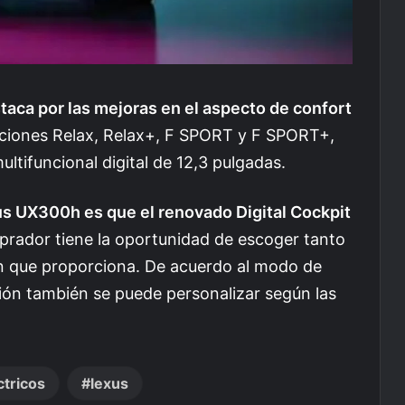
aca por las mejoras en el aspecto de confort
aciones Relax, Relax+, F SPORT y F SPORT+,
ltifuncional digital de 12,3 pulgadas.
us UX300h es que el renovado Digital Cockpit
mprador tiene la oportunidad de escoger tanto
n que proporciona. De acuerdo al modo de
ión también se puede personalizar según las
ctricos
lexus