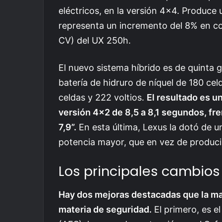
eléctricos, en la versión 4×4. Produce
representa un incremento del 8% en c
CV) del UX 250h.
El nuevo sistema híbrido es de quinta g
batería de hidruro de níquel de 180 celd
celdas y 222 voltios.
El resultado es u
versión 4×2 de 8,5 a 8,1 segundos, fren
7,9”.
En esta última, Lexus la dotó de u
potencia mayor, que en vez de produci
Los principales cambios
Hay dos mejoras destacadas que la ma
materia de seguridad.
El primero, es el