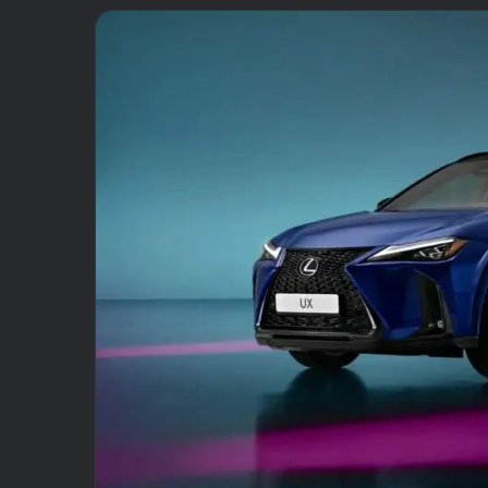
email