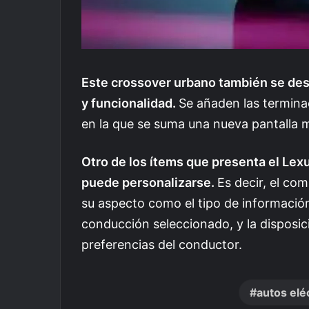
Este crossover urbano también se dest
y funcionalidad.
Se añaden las termin
en la que se suma una nueva pantalla mu
Otro de los ítems que presenta el Lex
puede personalizarse.
Es decir, el co
su aspecto como el tipo de informació
conducción seleccionado, y la disposic
preferencias del conductor.
autos elé