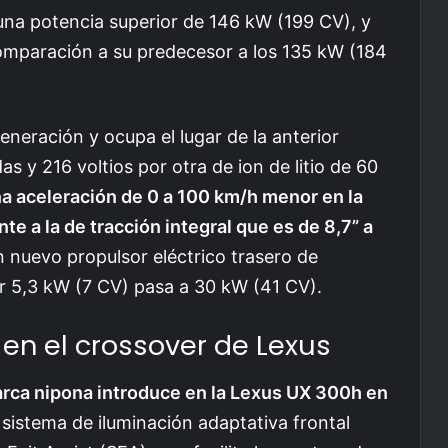
 una potencia superior de 146 kW (199 CV), y
omparación a su predecesor a los 135 kW (184
eneración y ocupa el lugar de la anterior
as y 216 voltios por otra de ion de litio de 60
na aceleración de 0 a 100 km/h menor en la
te a la de tracción integral que es de 8,7” a
n nuevo propulsor eléctrico trasero de
r 5,3 kW (7 CV) pasa a 30 kW (41 CV).
 en el crossover de Lexus
rca nipona introduce en la Lexus UX 300h en
 sistema de iluminación adaptativa frontal