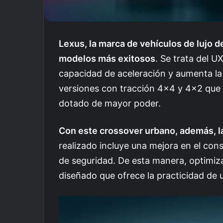
Lexus, la marca de vehículos de lujo d
modelos más exitosos
. Se trata del U
capacidad de aceleración y aumenta la
versiones con tracción 4×4 y 4×2 que 
dotado de mayor poder.
Con este crossover urbano, además, l
realizado incluye una mejora en el con
de seguridad. De esta manera, optimiz
diseñado que ofrece la practicidad de