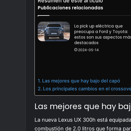
Resumen de este artículo
Publicaciones relacionadas
La pick up eléctrica que
preocupa a Ford y Toyota:
estos son sus aspectos má
destacados
2024-05-14
Las mejores que hay bajo del capó
Los principales cambios en el crossov
Las mejores que hay baj
La nueva Lexus UX 300h está equipada 
combustión de 2.0 litros que forma par