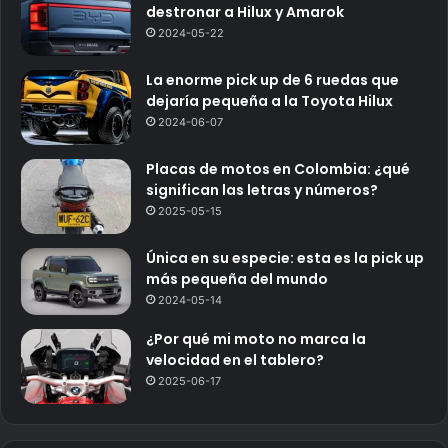
destronar a Hilux y Amarok
2024-05-22
La enorme pick up de 6 ruedas que
dejaría pequeña a la Toyota Hilux
2024-06-07
Placas de motos en Colombia: ¿qué
significan las letras y números?
2025-05-15
Única en su especie: esta es la pick up
más pequeña del mundo
2024-05-14
¿Por qué mi moto no marca la
velocidad en el tablero?
2025-06-17