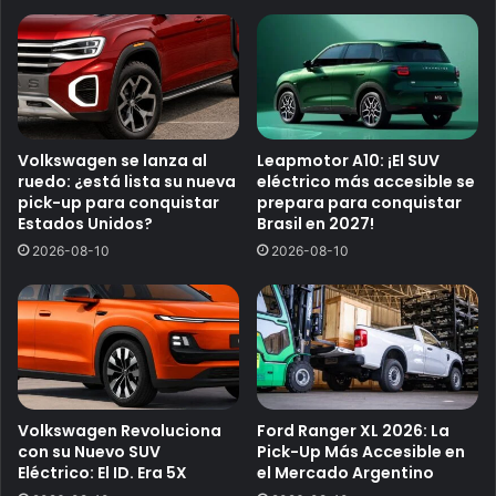
Volkswagen se lanza al
Leapmotor A10: ¡El SUV
ruedo: ¿está lista su nueva
eléctrico más accesible se
pick-up para conquistar
prepara para conquistar
Estados Unidos?
Brasil en 2027!
2026-08-10
2026-08-10
Volkswagen Revoluciona
Ford Ranger XL 2026: La
con su Nuevo SUV
Pick-Up Más Accesible en
Eléctrico: El ID. Era 5X
el Mercado Argentino