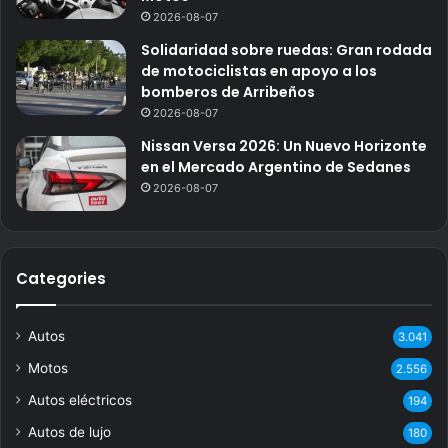
2026-08-07
Solidaridad sobre ruedas: Gran rodada
de motociclistas en apoyo a los
bomberos de Arribeños
2026-08-07
Nissan Versa 2026: Un Nuevo Horizonte
en el Mercado Argentino de Sedanes
2026-08-07
Categories
Autos
3.041
Motos
2.556
Autos eléctricos
194
Autos de lujo
180