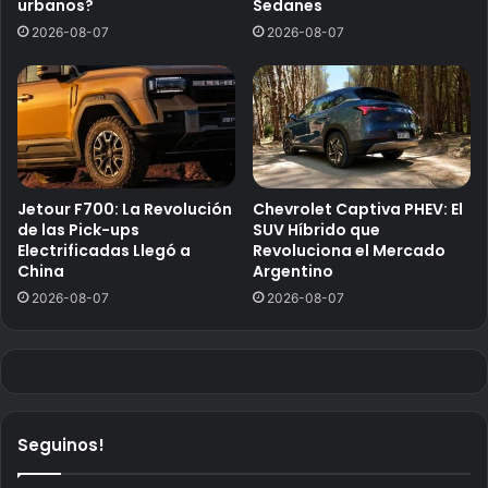
urbanos?
Sedanes
2026-08-07
2026-08-07
Jetour F700: La Revolución
Chevrolet Captiva PHEV: El
de las Pick-ups
SUV Híbrido que
Electrificadas Llegó a
Revoluciona el Mercado
China
Argentino
2026-08-07
2026-08-07
Seguinos!