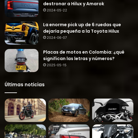
destronar a Hilux y Amarok
2024-05-22
La enorme pick up de 6 ruedas que
dejaría pequeña a la Toyota Hilux
2024-06-07
Placas de motos en Colombia: ¿qué
significan las letras y números?
2025-05-15
Últimas noticias