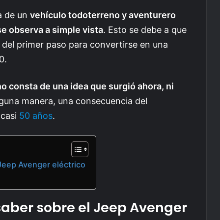
a de un
vehículo todoterreno y aventurero
e observa a simple vista
. Esto se debe a que
n del primer paso para convertirse en una
0.
no consta de una idea que surgió ahora, ni
alguna manera, una consecuencia del
 casi
50 años
.
Jeep Avenger eléctrico
saber sobre el Jeep Avenger