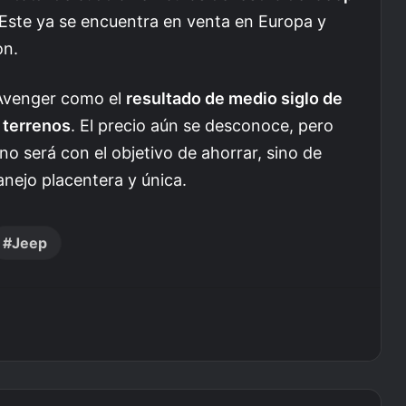
 Este ya se encuentra en venta en Europa y
on.
 Avenger como el
resultado de medio siglo de
 terrenos
. El precio aún se desconoce, pero
 no será con el objetivo de ahorrar, sino de
anejo placentera y única.
Jeep