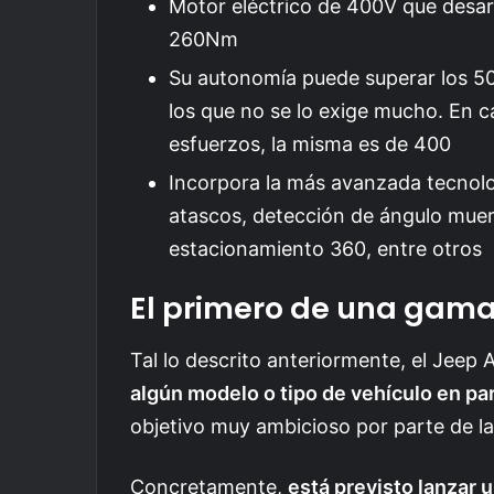
Motor eléctrico de 400V que desar
260Nm
Su autonomía puede superar los 5
los que no se lo exige mucho. En 
esfuerzos, la misma es de 400
Incorpora la más avanzada tecnolog
atascos, detección de ángulo muer
estacionamiento 360, entre otros
El primero de una gam
Tal lo descrito anteriormente, el Jeep 
algún modelo o tipo de vehículo en par
objetivo muy ambicioso por parte de l
Concretamente,
está previsto lanzar u