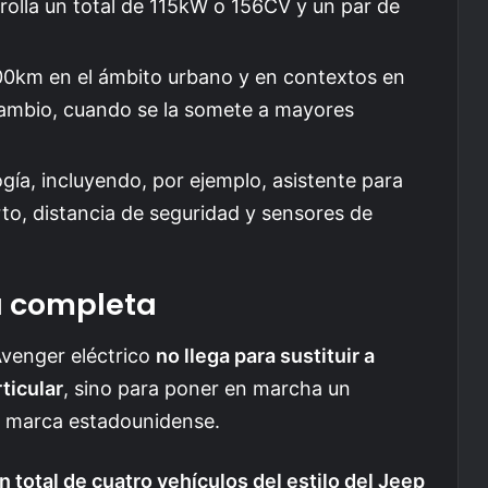
rolla un total de 115kW o 156CV y un par de
00km en el ámbito urbano y en contextos en
cambio, cuando se la somete a mayores
ía, incluyendo, por ejemplo, asistente para
to, distancia de seguridad y sensores de
a completa
Avenger eléctrico
no llega para sustituir a
ticular
, sino para poner en marcha un
a marca estadounidense.
n total de cuatro vehículos del estilo del Jeep