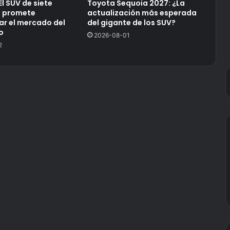
 El SUV de siete
Toyota Sequoia 2027: ¿La
e promete
actualización más esperada
ar el mercado del
del gigante de los SUV?
o
2026-08-01
2