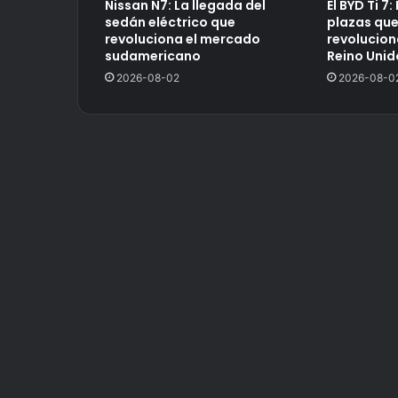
Nissan N7: La llegada del
El BYD Ti 7:
sedán eléctrico que
plazas qu
revoluciona el mercado
revolucion
sudamericano
Reino Unid
2026-08-02
2026-08-0