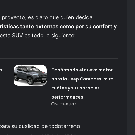
l proyecto, es claro que quien decida
erísticas tanto externas como por su confort y
 esta SUV es todo lo siguiente:
p
Confirmado el nuevo motor
para la Jeep Compass: mira
cuál es y sus notables
performances
2023-08-17
ara su cualidad de todoterreno