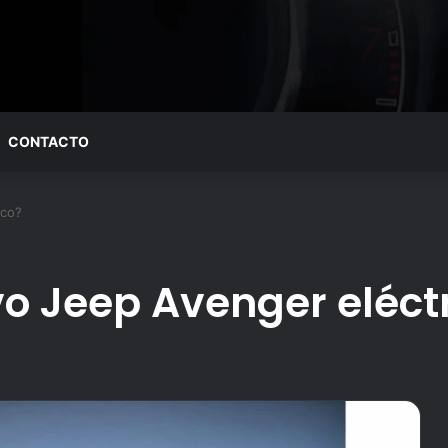
CONTACTO
ico?
o Jeep Avenger eléct