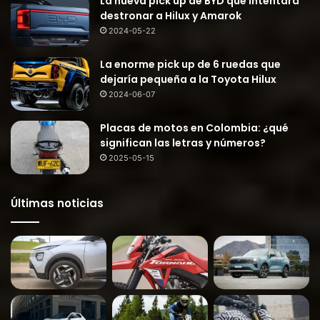
La nueva pick up de BYD que intentará
destronar a Hilux y Amarok
2024-05-22
La enorme pick up de 6 ruedas que
dejaría pequeña a la Toyota Hilux
2024-06-07
Placas de motos en Colombia: ¿qué
significan las letras y números?
2025-05-15
Últimas noticias