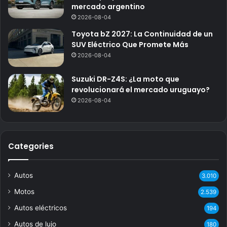
mercado argentino
2026-08-04
Toyota bZ 2027: La Continuidad de un
SUV Eléctrico Que Promete Más
2026-08-04
Suzuki DR-Z4S: ¿La moto que
revolucionará el mercado uruguayo?
2026-08-04
Categories
Autos
3.010
Motos
2.539
Autos eléctricos
194
Autos de lujo
180