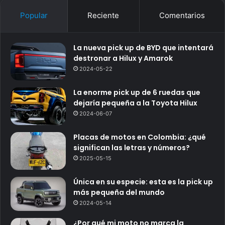
Popular
Reciente
Comentarios
La nueva pick up de BYD que intentará
destronar a Hilux y Amarok
2024-05-22
La enorme pick up de 6 ruedas que
dejaría pequeña a la Toyota Hilux
2024-06-07
Placas de motos en Colombia: ¿qué
significan las letras y números?
2025-05-15
Única en su especie: esta es la pick up
más pequeña del mundo
2024-05-14
¿Por qué mi moto no marca la