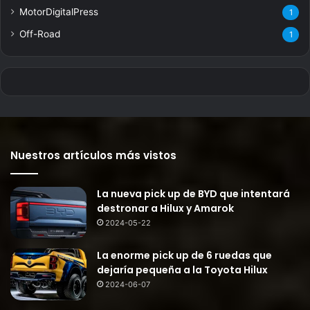
MotorDigitalPress
1
Off-Road
1
Nuestros artículos más vistos
La nueva pick up de BYD que intentará
destronar a Hilux y Amarok
2024-05-22
La enorme pick up de 6 ruedas que
dejaría pequeña a la Toyota Hilux
2024-06-07