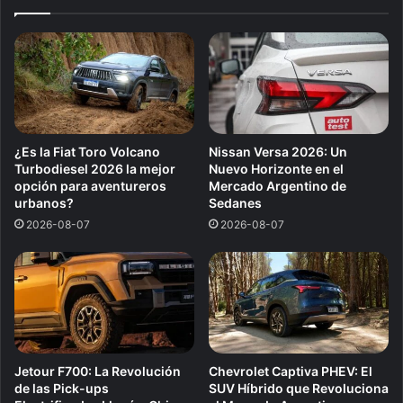
¿Es la Fiat Toro Volcano
Nissan Versa 2026: Un
Turbodiesel 2026 la mejor
Nuevo Horizonte en el
opción para aventureros
Mercado Argentino de
urbanos?
Sedanes
2026-08-07
2026-08-07
Jetour F700: La Revolución
Chevrolet Captiva PHEV: El
de las Pick-ups
SUV Híbrido que Revoluciona