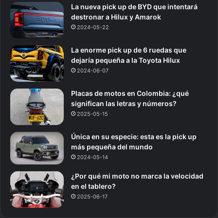
La nueva pick up de BYD que intentará
destronar a Hilux y Amarok
2024-05-22
La enorme pick up de 6 ruedas que
dejaría pequeña a la Toyota Hilux
2024-06-07
Placas de motos en Colombia: ¿qué
significan las letras y números?
2025-05-15
Única en su especie: esta es la pick up
más pequeña del mundo
2024-05-14
¿Por qué mi moto no marca la velocidad
en el tablero?
2025-06-17