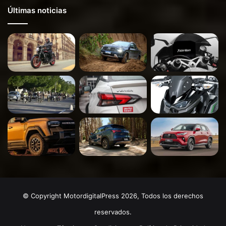
Últimas noticias
© Copyright MotordigitalPress 2026, Todos los derechos
reservados.