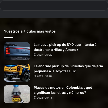
Nuestros artículos más vistos
La nueva pick up de BYD que intentará
destronar a Hilux y Amarok
2024-05-22
La enorme pick up de 6 ruedas que dejaría
pequeña a la Toyota Hilux
2024-06-07
Placas de motos en Colombia: ¿qué
significan las letras y números?
2025-05-15