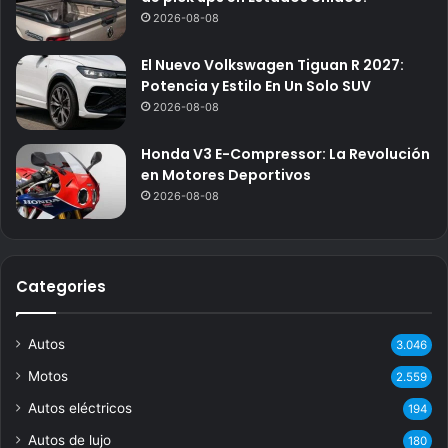
2026-08-08
El Nuevo Volkswagen Tiguan R 2027:
Potencia y Estilo En Un Solo SUV
2026-08-08
Honda V3 E-Compressor: La Revolución
en Motores Deportivos
2026-08-08
Categories
Autos
3.046
Motos
2.559
Autos eléctricos
194
Autos de lujo
180