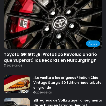
Autos
Toyota GR GT: ¿El Prototipo Revolucionario
que Superará los Récords en Nürburgring?
2026-08-08
¿La vuelta a los orígenes? Indian Chief
Vintage Sturgis SD Edition rinde tribute
en grande
2026-08-08
¿El regreso de Volkswagen al segmento
de pick ups en Estados Unidos?