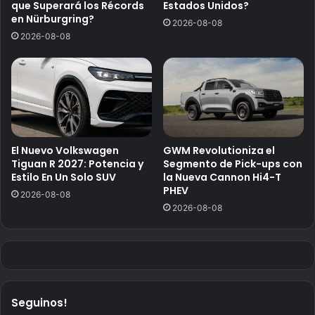
que Superará los Récords
Estados Unidos?
en Nürburgring?
2026-08-08
2026-08-08
El Nuevo Volkswagen
GWM Revolutioniza el
Tiguan R 2027: Potencia y
Segmento de Pick-ups con
Estilo En Un Solo SUV
la Nueva Cannon Hi4-T
PHEV
2026-08-08
2026-08-08
Seguinos!