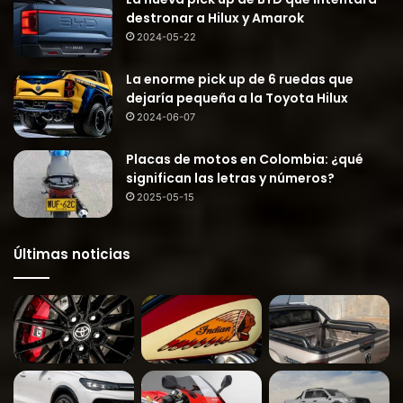
destronar a Hilux y Amarok
2024-05-22
La enorme pick up de 6 ruedas que
dejaría pequeña a la Toyota Hilux
2024-06-07
Placas de motos en Colombia: ¿qué
significan las letras y números?
2025-05-15
Últimas noticias