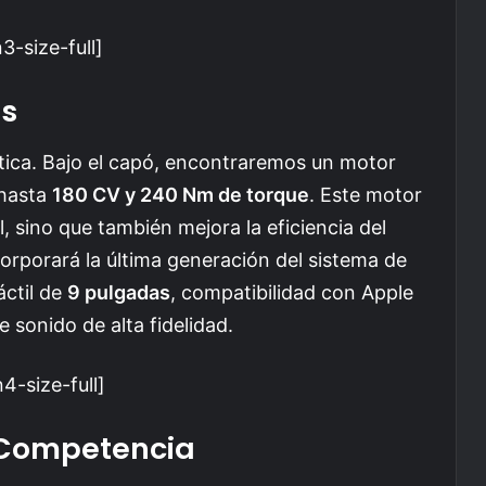
-size-full]
as
ética. Bajo el capó, encontraremos un motor
hasta
180 CV y 240 Nm de torque
. Este motor
, sino que también mejora la eficiencia del
orporará la última generación del sistema de
áctil de
9 pulgadas
, compatibilidad con Apple
 sonido de alta fidelidad.
-size-full]
 Competencia