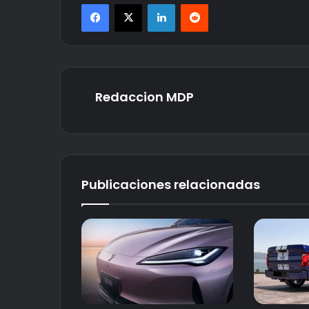
Facebook
X
LinkedIn
Reddit
Redaccion MDP
Publicaciones relacionadas