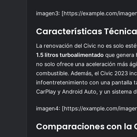
imagen3: [https://example.com/imagen3
Características Técnic
La renovación del Civic no es solo est
1.5 litros turboalimentado
que genera 
no solo ofrece una aceleración más ágil
combustible. Además, el Civic 2023 inc
infoentretenimiento con una pantalla t
CarPlay y Android Auto, y un sistema de
imagen4: [https://example.com/imagen4
Comparaciones con la