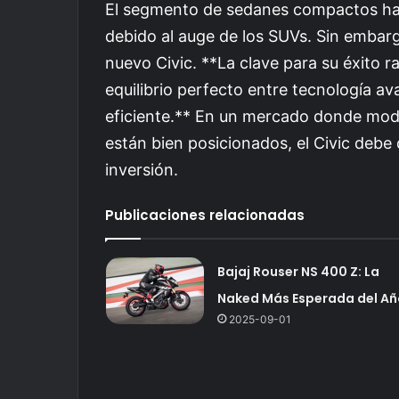
El segmento de sedanes compactos ha 
debido al auge de los SUVs. Sin embargo
nuevo Civic. **La clave para su éxito 
equilibrio perfecto entre tecnología a
eficiente.** En un mercado donde mod
están bien posicionados, el Civic debe
inversión.
Publicaciones relacionadas
Bajaj Rouser NS 400 Z: La
Naked Más Esperada del Añ
2025-09-01