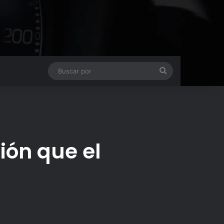
Buscar
por
ión que el