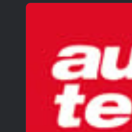
email