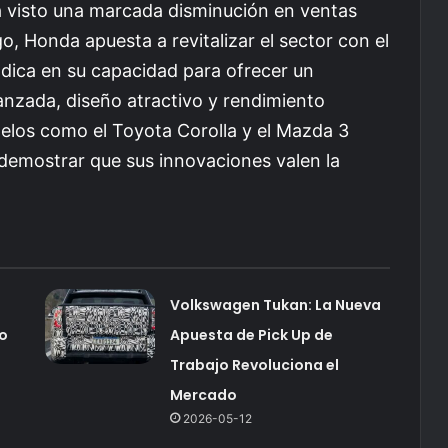
visto una marcada disminución en ventas
, Honda apuesta a revitalizar el sector con el
radica en su capacidad para ofrecer un
vanzada, diseño atractivo y rendimiento
elos como el Toyota Corolla y el Mazda 3
 demostrar que sus innovaciones valen la
Volkswagen Tukan: La Nueva
o
Apuesta de Pick Up de
Trabajo Revoluciona el
Mercado
2026-05-12