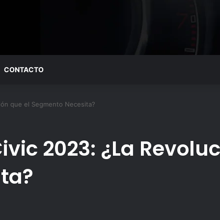
CONTACTO
ción que el Segmento Necesita?
vic 2023: ¿La Revoluc
ta?