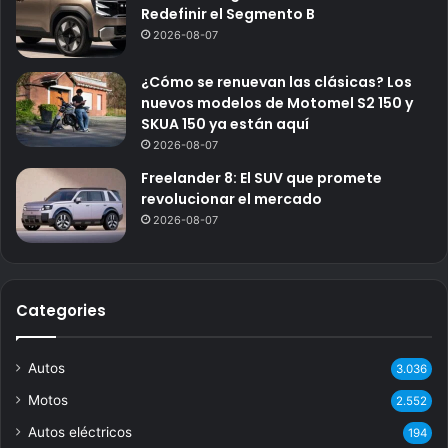
Redefinir el Segmento B
2026-08-07
¿Cómo se renuevan las clásicas? Los
nuevos modelos de Motomel S2 150 y
SKUA 150 ya están aquí
2026-08-07
Freelander 8: El SUV que promete
revolucionar el mercado
2026-08-07
Categories
Autos
3.036
Motos
2.552
Autos eléctricos
194