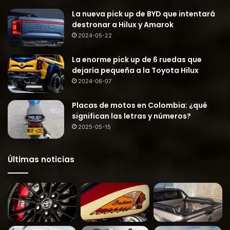
La nueva pick up de BYD que intentará
destronar a Hilux y Amarok
2024-05-22
La enorme pick up de 6 ruedas que
dejaría pequeña a la Toyota Hilux
2024-06-07
Placas de motos en Colombia: ¿qué
significan las letras y números?
2025-05-15
Últimas noticias