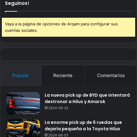
Seguinos!
Vaya a la página de opciones de Arqam para configurar sus
cuentas sociales.
Popular
Reciente
Comentarios
La nueva pick up de BYD que intentará
destronar a Hilux y Amarok
2024-05-22
La enorme pick up de 6 ruedas que
dejaría pequeña a la Toyota Hilux
2024-06-07