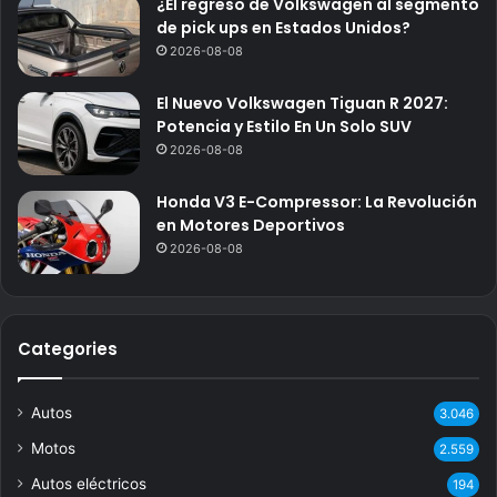
¿El regreso de Volkswagen al segmento
de pick ups en Estados Unidos?
2026-08-08
El Nuevo Volkswagen Tiguan R 2027:
Potencia y Estilo En Un Solo SUV
2026-08-08
Honda V3 E-Compressor: La Revolución
en Motores Deportivos
2026-08-08
Categories
Autos
3.046
Motos
2.559
Autos eléctricos
194