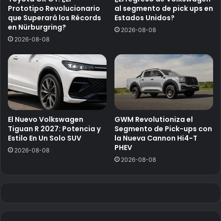
Prototipo Revolucionario
al segmento de pick ups en
que Superará los Récords
Estados Unidos?
en Nürburgring?
2026-08-08
2026-08-08
El Nuevo Volkswagen
GWM Revolutioniza el
Tiguan R 2027: Potencia y
Segmento de Pick-ups con
Estilo En Un Solo SUV
la Nueva Cannon Hi4-T
PHEV
2026-08-08
2026-08-08