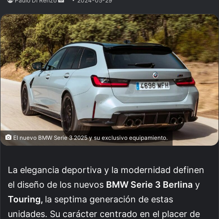
Paulo Di Renzo
Send
2024-05-29
an
email
El nuevo BMW Serie 3 2025 y su exclusivo equipamiento.
La elegancia deportiva y la modernidad definen
el diseño de los nuevos
BMW Serie 3 Berlina
y
Touring,
la septima generación de estas
unidades. Su carácter centrado en el placer de