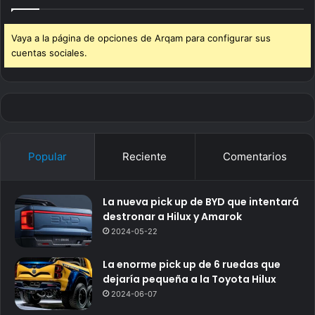
Vaya a la página de opciones de Arqam para configurar sus
cuentas sociales.
Popular
Reciente
Comentarios
La nueva pick up de BYD que intentará
destronar a Hilux y Amarok
2024-05-22
La enorme pick up de 6 ruedas que
dejaría pequeña a la Toyota Hilux
2024-06-07