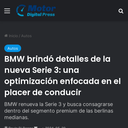
Menú
B
Inicio
/
Autos
Autos
BMW brindó detalles de la
nueva Serie 3: una
optimización enfocada en el
placer de conducir
BMW renueva la Serie 3 y busca consagrarse
dentro del segmento premium de las berlinas
medianas.