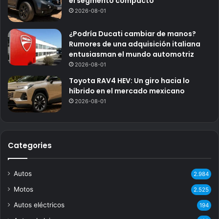
el segmento compacto
2026-08-01
¿Podría Ducati cambiar de manos?
Rumores de una adquisición italiana
entusiasman el mundo automotriz
2026-08-01
Toyota RAV4 HEV: Un giro hacia lo
híbrido en el mercado mexicano
2026-08-01
Categories
Autos
2.984
Motos
2.525
Autos eléctricos
194