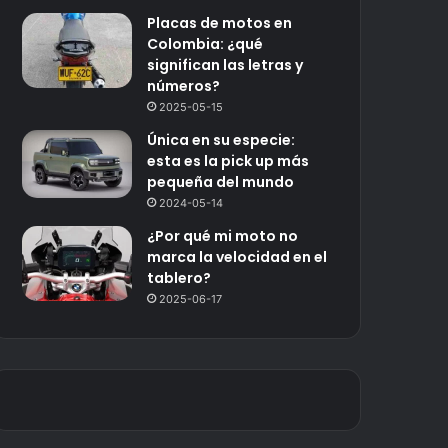
Placas de motos en
Colombia: ¿qué
significan las letras y
números?
2025-05-15
Única en su especie:
esta es la pick up más
pequeña del mundo
2024-05-14
¿Por qué mi moto no
marca la velocidad en el
tablero?
2025-06-17