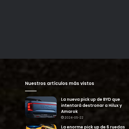
Nuestros artículos más vistos
La nueva pick up de BYD que
intentará destronar a Hilux y
Amarok
2024-05-22
La enorme pick up de 6 ruedas