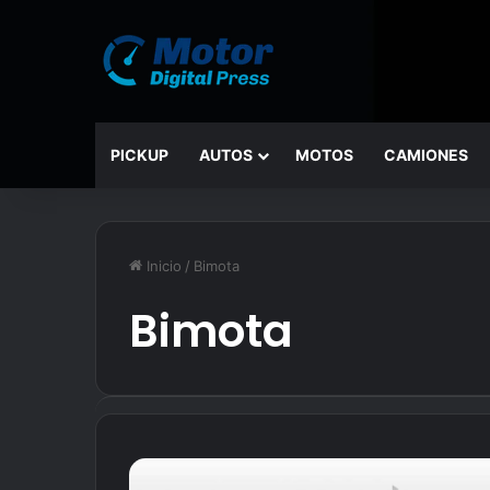
PICKUP
AUTOS
MOTOS
CAMIONES
Inicio
/
Bimota
Bimota