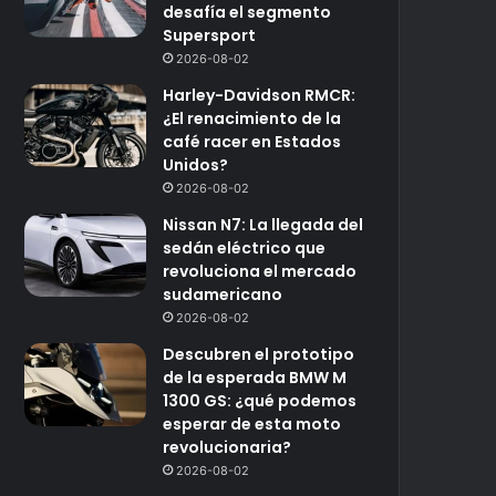
desafía el segmento
Supersport
2026-08-02
Harley-Davidson RMCR:
¿El renacimiento de la
café racer en Estados
Unidos?
2026-08-02
Nissan N7: La llegada del
sedán eléctrico que
revoluciona el mercado
sudamericano
2026-08-02
Descubren el prototipo
de la esperada BMW M
1300 GS: ¿qué podemos
esperar de esta moto
revolucionaria?
2026-08-02