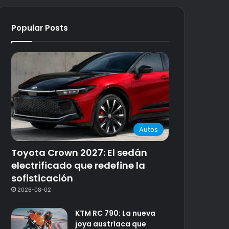
Popular Posts
Autos
Toyota Crown 2027: El sedán
electrificado que redefine la
sofisticación
2026-08-02
KTM RC 790: La nueva
joya austríaca que