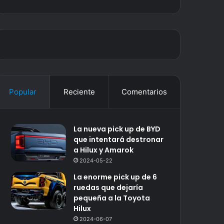
Popular
Reciente
Comentarios
La nueva pick up de BYD
que intentará destronar
a Hilux y Amarok
2024-05-22
La enorme pick up de 6
ruedas que dejaría
pequeña a la Toyota
Hilux
2024-06-07