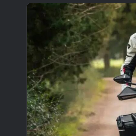
email