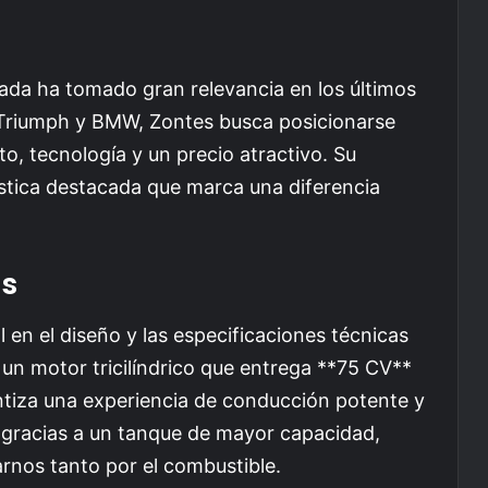
ada ha tomado gran relevancia en los últimos
 Triumph y BMW, Zontes busca posicionarse
, tecnología y un precio atractivo. Su
rística destacada que marca una diferencia
as
 en el diseño y las especificaciones técnicas
un motor tricilíndrico que entrega **75 CV**
ntiza una experiencia de conducción potente y
a gracias a un tanque de mayor capacidad,
arnos tanto por el combustible.