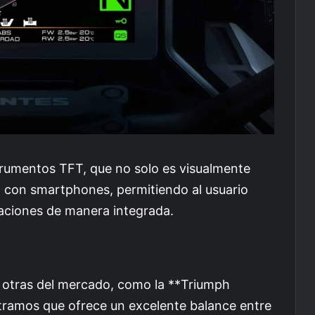
trumentos TFT, que no solo es visualmente
d con smartphones, permitiendo al usuario
caciones de manera integrada.
otras del mercado, como la **Triumph
tramos que ofrece un excelente balance entre