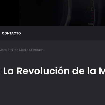
CONTACTO
oto Trail de Media Cilindrada
 La Revolución de la M