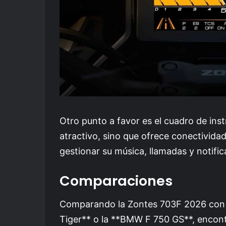
Otro punto a favor es el cuadro de ins
atractivo, sino que ofrece conectivida
gestionar su música, llamadas y notifi
Comparaciones
Comparando la Zontes 703F 2026 con 
Tiger** o la **BMW F 750 GS**, encon