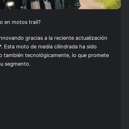
o en motos trail?
innovando gracias a la reciente actualización
. Esta moto de media cilindrada ha sido
no también tecnológicamente, lo que promete
 su segmento.