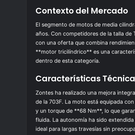
Contexto del Mercado
El segmento de motos de media cilindr
años. Con competidores de la talla de
con una oferta que combina rendimiento
**motor tricilíndrico** es una caracte
dentro de esta categoría.
Características Técnic
Zontes ha realizado una mejora integral
de la 703F. La moto está equipada con 
y un torque de **68 Nm**, lo que gara
fluida. La autonomía ha sido extendid
ideal para largas travesías sin preocup