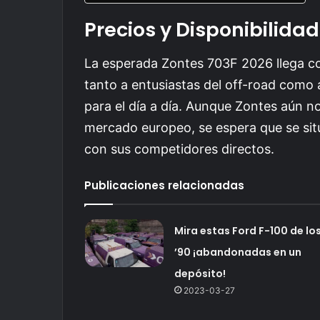
Precios y Disponibilidad
La esperada Zontes 703F 2026 llega co
tanto a entusiastas del off-road como 
para el día a día. Aunque Zontes aún no
mercado europeo, se espera que se si
con sus competidores directos.
Publicaciones relacionadas
Mira estas Ford F-100 de lo
’90 ¡abandonadas en un
depósito!
2023-03-27