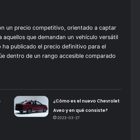
n un precio competitivo, orientado a captar
a aquellos que demandan un vehículo versátil
 ha publicado el precio definitivo para el
túe dentro de un rango accesible comparado
s
¿Cómo es el nuevo Chevrolet
Aveo y en qué consiste?
2023-03-27