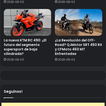
2026-08-03
2026-08-03
La nueva KTM RC 490: ¿El
¿La Revolución del Off-
futuro del segmento
Road? QJMotor SRT 450 RX
supersport de baja
y CFMoto 450 MT
cilindrada?
Enfrentadas
2026-08-03
2026-08-03
Seguinos!