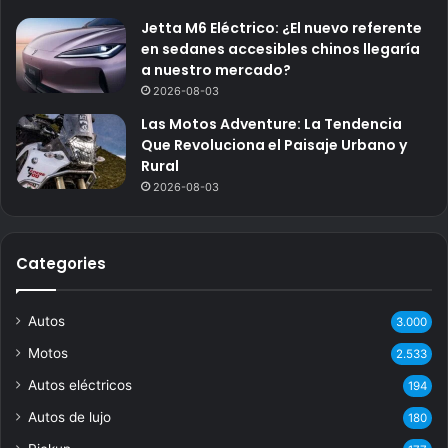
Jetta M6 Eléctrico: ¿El nuevo referente
en sedanes accesibles chinos llegaría
a nuestro mercado?
2026-08-03
Las Motos Adventure: La Tendencia
Que Revoluciona el Paisaje Urbano y
Rural
2026-08-03
Categories
Autos
3.000
Motos
2.533
Autos eléctricos
194
Autos de lujo
180