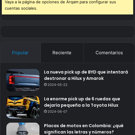
Vaya a la página de opciones de Arqam para configurar sus
cuentas sociales.
Popular
Reciente
Comentarios
La nueva pick up de BYD que intentará
destronar a Hilux y Amarok
2024-05-22
La enorme pick up de 6 ruedas que
dejaría pequeña a la Toyota Hilux
2024-06-07
Placas de motos en Colombia: ¿qué
significan las letras y números?