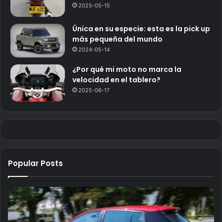
2025-05-15
Única en su especie: esta es la pick up
más pequeña del mundo
2024-05-14
¿Por qué mi moto no marca la
velocidad en el tablero?
2025-06-17
Popular Posts