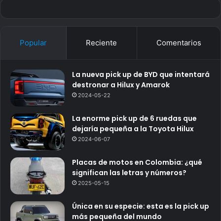
Popular
Reciente
Comentarios
La nueva pick up de BYD que intentará
destronar a Hilux y Amarok
2024-05-22
La enorme pick up de 6 ruedas que
dejaría pequeña a la Toyota Hilux
2024-06-07
Placas de motos en Colombia: ¿qué
significan las letras y números?
2025-05-15
Única en su especie: esta es la pick up
más pequeña del mundo