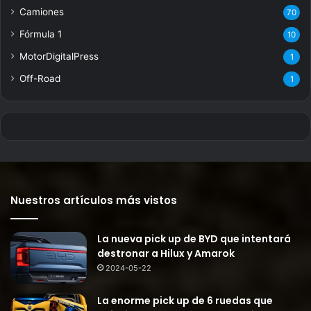
Camiones
70
Fórmula 1
10
MotorDigitalPress
1
Off-Road
1
Nuestros artículos más vistos
La nueva pick up de BYD que intentará
destronar a Hilux y Amarok
2024-05-22
La enorme pick up de 6 ruedas que