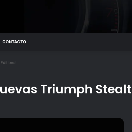
CONTACTO
Editions!
nuevas Triumph Stealt