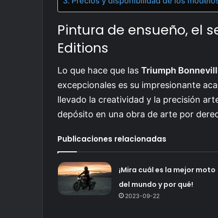
Precios y disponibilidad de los modelo
Pintura de ensueño, el s
Editions
Lo que hace que las
Triumph Bonnevill
excepcionales es su impresionante aca
llevado la creatividad y la precisión ar
depósito en una obra de arte por dere
Publicaciones relacionadas
¡Mira cuál es la mejor moto
del mundo y por qué!
2023-09-22