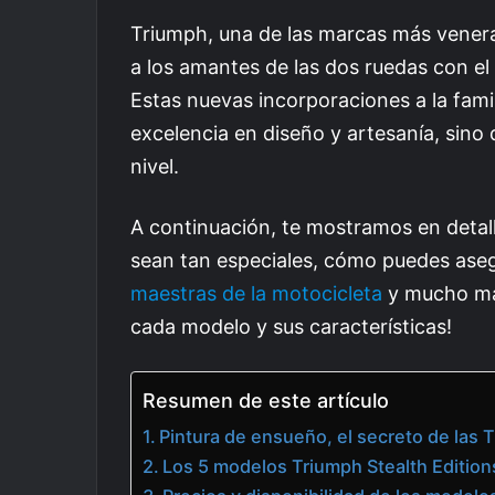
Triumph, una de las marcas más venera
a los amantes de las dos ruedas con el
Estas nuevas incorporaciones a la famil
excelencia en diseño y artesanía, sino
nivel.
A continuación, te mostramos en detal
sean tan especiales, cómo puedes ase
maestras de la motocicleta
y mucho más
cada modelo y sus características!
Resumen de este artículo
Pintura de ensueño, el secreto de las 
Los 5 modelos Triumph Stealth Edition