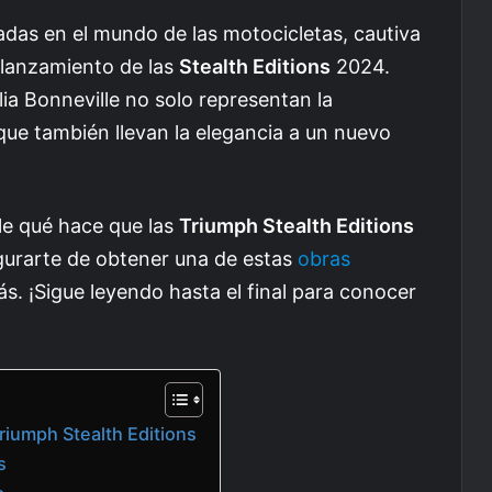
das en el mundo de las motocicletas, cautiva
 lanzamiento de las
Stealth Editions
2024.
ia Bonneville no solo representan la
 que también llevan la elegancia a un nuevo
le qué hace que las
Triumph Stealth Editions
gurarte de obtener una de estas
obras
. ¡Sigue leyendo hasta el final para conocer
Triumph Stealth Editions
s