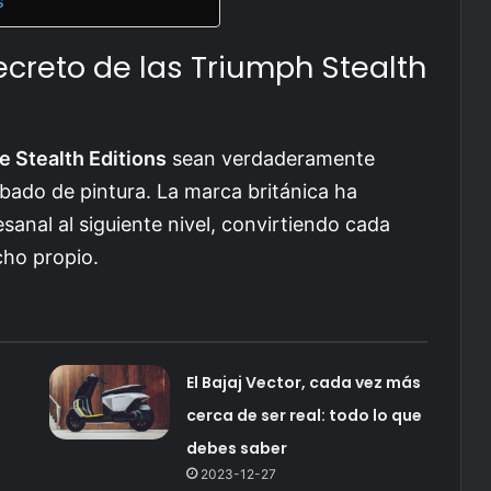
s
ecreto de las Triumph Stealth
e Stealth Editions
sean verdaderamente
bado de pintura. La marca británica ha
tesanal al siguiente nivel, convirtiendo cada
cho propio.
El Bajaj Vector, cada vez más
cerca de ser real: todo lo que
debes saber
2023-12-27