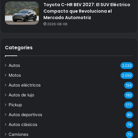
Toyota C-HR BEV 2027: El SUV Eléctrico
Compacto que Revoluciona el
Mercado Automotriz
2026-08-06
Categories
Autos
3.033
Motos
2.550
Autos eléctricos
194
Autos de lujo
180
Pickup
177
Autos deportivos
80
Autos clásicos
78
Camiones
70