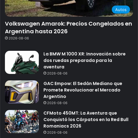
Autos
Volkswagen Amarok: Precios Congelados en
Argentina hasta 2026
2026-08-06
La BMW M 1000 XR: Innovación sobre
dos ruedas preparada para la
aventura
2026-08-06
GAC Empow: El Sedán Mediano que
Promete Revolucionar el Mercado
Argentino
2026-08-06
CFMoto 450MT: La Aventura que
Conquistó los Cárpatos en la Red Bull
Romaniacs 2026
2026-08-06