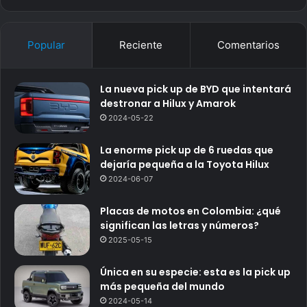
Popular
Reciente
Comentarios
La nueva pick up de BYD que intentará
destronar a Hilux y Amarok
2024-05-22
La enorme pick up de 6 ruedas que
dejaría pequeña a la Toyota Hilux
2024-06-07
Placas de motos en Colombia: ¿qué
significan las letras y números?
2025-05-15
Única en su especie: esta es la pick up
más pequeña del mundo
2024-05-14