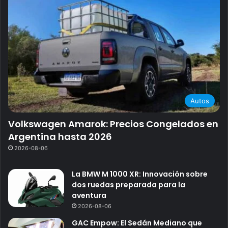
Autos
Volkswagen Amarok: Precios Congelados en
Argentina hasta 2026
2026-08-06
La BMW M 1000 XR: Innovación sobre
dos ruedas preparada para la
aventura
2026-08-06
GAC Empow: El Sedán Mediano que