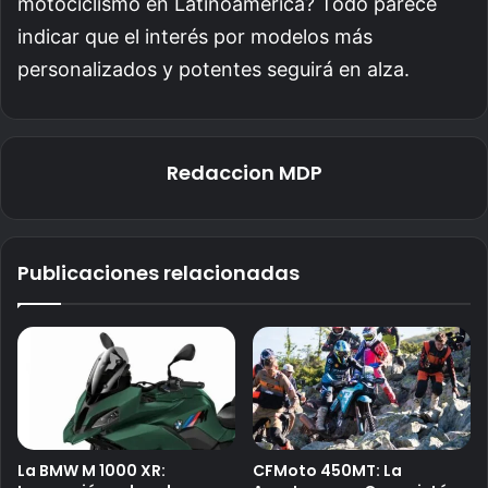
motociclismo en Latinoamérica? Todo parece
indicar que el interés por modelos más
personalizados y potentes seguirá en alza.
Redaccion MDP
Publicaciones relacionadas
La BMW M 1000 XR:
CFMoto 450MT: La