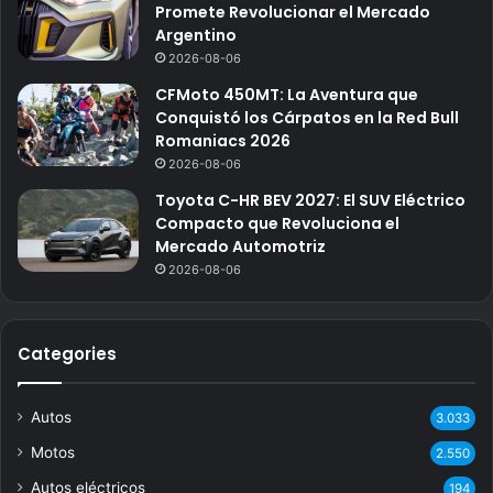
Promete Revolucionar el Mercado
Argentino
2026-08-06
CFMoto 450MT: La Aventura que
Conquistó los Cárpatos en la Red Bull
Romaniacs 2026
2026-08-06
Toyota C-HR BEV 2027: El SUV Eléctrico
Compacto que Revoluciona el
Mercado Automotriz
2026-08-06
Categories
Autos
3.033
Motos
2.550
Autos eléctricos
194