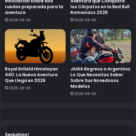
Innovación sobre dos
Aventura que Conquistó
ruedas preparada para la
los Cárpatos en la Red Bull
aventura
Romaniacs 2026
2026-08-06
2026-08-06
Royal Enfield Himalayan
JAWA Regresa a Argentina:
440: La Nueva Aventura
Lo Que Necesitas Saber
Que Llega en 2026
Sobre Sus Novedosos
Modelos
2026-08-06
2026-08-06
Seguinos!