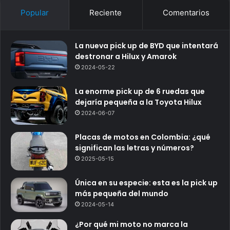
Popular
Reciente
Comentarios
La nueva pick up de BYD que intentará
destronar a Hilux y Amarok
2024-05-22
La enorme pick up de 6 ruedas que
dejaría pequeña a la Toyota Hilux
2024-06-07
Placas de motos en Colombia: ¿qué
significan las letras y números?
2025-05-15
Única en su especie: esta es la pick up
más pequeña del mundo
2024-05-14
¿Por qué mi moto no marca la