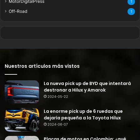
MotorDigitalPress
1
Off-Road
1
Nuestros artículos más vistos
La nueva pick up de BYD que intentará
destronar a Hilux y Amarok
2024-05-22
La enorme pick up de 6 ruedas que
dejaría pequeña a la Toyota Hilux
2024-06-07
Placas de motos en Colombia: ¿qué