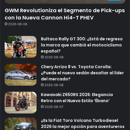
GWM Revolutioniza el Segmento de Pick-ups
con la Nueva Cannon Hi4-T PHEV
2026-08-08
Bultaco Rally GT 300: ¿Está de regreso
la marca que cambió el motociclismo
español?
2026-08-08
Chery Arrizo 8 vs. Toyota Corolla:
¿Puede el nuevo sedán desafiar al líder
del mercado?
2026-08-08
Kawasaki Z650RS 2026: Elegancia
Retro con el Nuevo Estilo ‘Ébano’
2026-08-07
¿Es la Fiat Toro Volcano Turbodiesel
2026 la mejor opción para aventureros