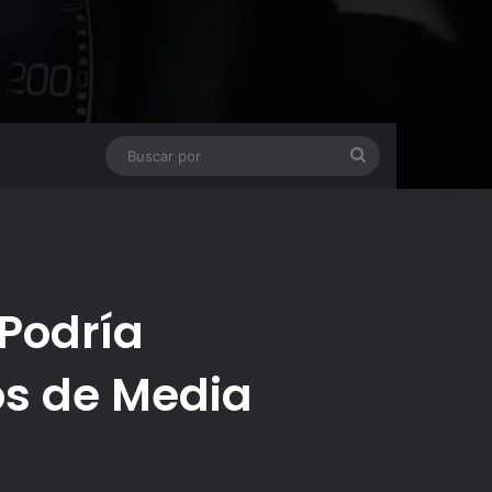
Buscar
por
 Podría
os de Media