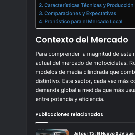
Características Técnicas y Producción
Comparaciones y Expectativas
Pronóstico para el Mercado Local
Contexto del Mercado
Para comprender la magnitud de este mo
actual del mercado de motocicletas. Ro
modelos de media cilindrada que combi
distintivo. Este sector, cada vez más c
demanda global a medida que más usua
entre potencia y eficiencia.
Publicaciones relacionadas
Jetour T2: El Nuevo SUV que