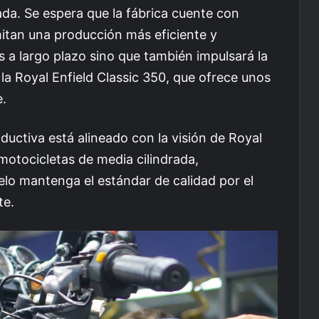
a. Se espera que la fábrica cuente con
itan una producción más eficiente y
s a largo plazo sino que también impulsará la
a Royal Enfield Classic 350, que ofrece unos
.
ductiva está alineado con la visión de Royal
motocicletas de media cilindrada,
o mantenga el estándar de calidad por el
te.