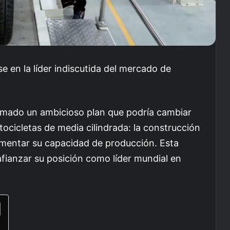
se en la líder indiscutida del mercado de
rmado un ambicioso plan que podría cambiar
cicletas de media cilindrada: la construcción
ementar su capacidad de producción. Esta
afianzar su posición como líder mundial en