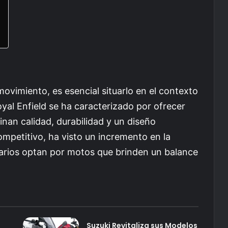
vimiento, es esencial situarlo en el contexto
yal Enfield se ha caracterizado por ofrecer
nan calidad, durabilidad y un diseño
ompetitivo, ha visto un incremento en la
rios optan por motos que brinden un balance
Suzuki Revitaliza sus Modelos