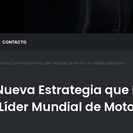
CONTACTO
Podría Convertirla en la Líder Mundial de Motos de Media Cilindrada
 Nueva Estrategia que
 Líder Mundial de Mot