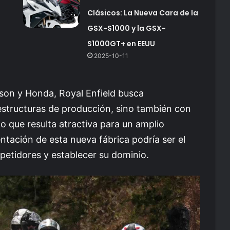
Clásicos: La Nueva Cara de la
GSX-S1000 y la GSX-
S1000GT+ en EEUU
2025-10-11
son y Honda, Royal Enfield busca
estructuras de producción, sino también con
o que resulta atractiva para un amplio
tación de esta nueva fábrica podría ser el
petidores y establecer su dominio.