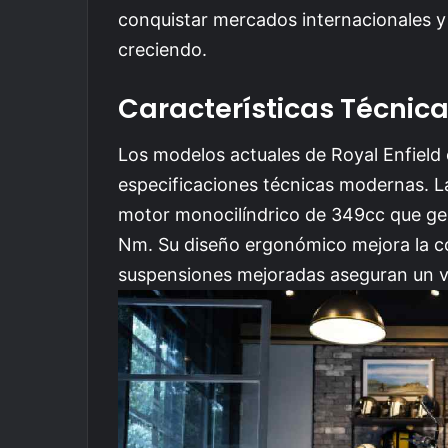
conquistar mercados internacionales y 
creciendo.
Características Técnic
Los modelos actuales de Royal Enfield
especificaciones técnicas modernas. L
motor monocilíndrico de 349cc que gen
Nm. Su diseño ergonómico mejora la co
suspensiones mejoradas aseguran un vi