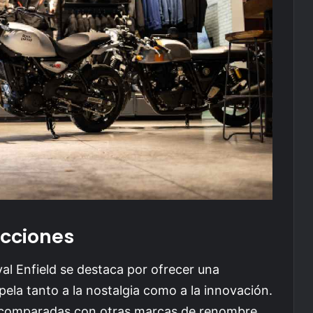
cciones
l Enfield se destaca por ofrecer una
ela tanto a la nostalgia como a la innovación.
 comparadas con otras marcas de renombre