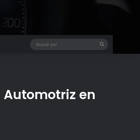
Buscar
por
ia Automotriz en