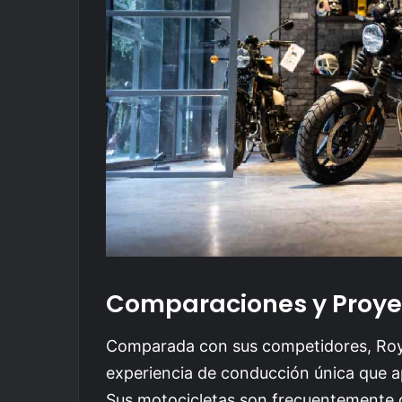
Comparaciones y Proye
Comparada con sus competidores, Roya
experiencia de conducción única que ap
Sus motocicletas son frecuentemente