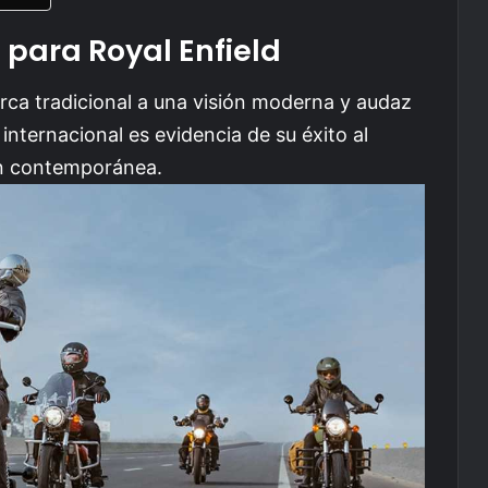
para Royal Enfield
ca tradicional a una visión moderna y audaz
nternacional es evidencia de su éxito al
ión contemporánea.