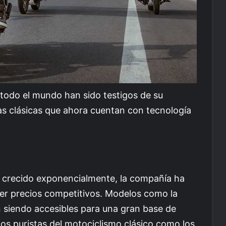
 todo el mundo han sido testigos de su
as clásicas que ahora cuentan con tecnología
ha crecido exponencialmente, la compañía ha
er precios competitivos. Modelos como la
n siendo accesibles para una gran base de
 los puristas del motociclismo clásico como los