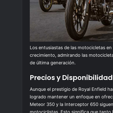
Los entusiastas de las motocicletas en
crecimiento, admirando las motociclet
de última generación.
Precios y Disponibilidad
Aunque el prestigio de Royal Enfield 
logrado mantener un enfoque en ofrec
Meteor 350 y la Interceptor 650 sigue
motociclistas. Esto significa que tanto