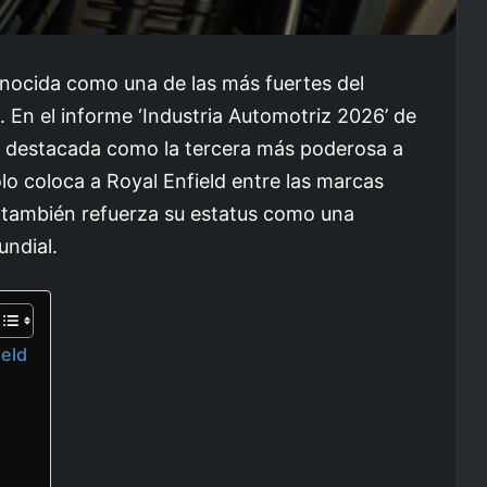
onocida como una de las más fuertes del
 En el informe ‘Industria Automotriz 2026’ de
e destacada como la tercera más poderosa a
lo coloca a Royal Enfield entre las marcas
 también refuerza su estatus como una
undial.
ield