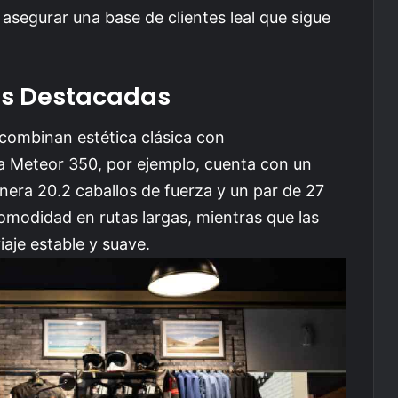
asegurar una base de clientes leal que sigue
as Destacadas
 combinan estética clásica con
a Meteor 350, por ejemplo, cuenta con un
era 20.2 caballos de fuerza y un par de 27
modidad en rutas largas, mientras que las
aje estable y suave.