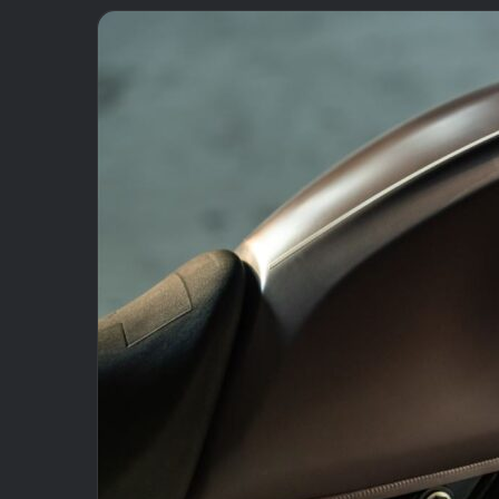
email