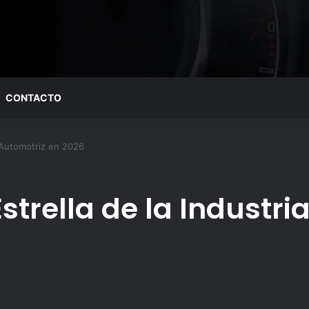
CONTACTO
a Automotriz en 2026
Estrella de la Industr