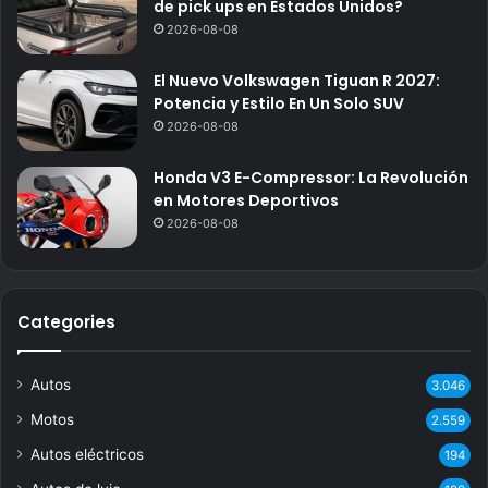
de pick ups en Estados Unidos?
2026-08-08
El Nuevo Volkswagen Tiguan R 2027:
Potencia y Estilo En Un Solo SUV
2026-08-08
Honda V3 E-Compressor: La Revolución
en Motores Deportivos
2026-08-08
Categories
Autos
3.046
Motos
2.559
Autos eléctricos
194