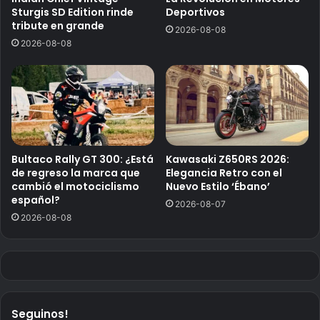
Sturgis SD Edition rinde
Deportivos
tribute en grande
2026-08-08
2026-08-08
Bultaco Rally GT 300: ¿Está
Kawasaki Z650RS 2026:
de regreso la marca que
Elegancia Retro con el
cambió el motociclismo
Nuevo Estilo ‘Ébano’
español?
2026-08-07
2026-08-08
Seguinos!