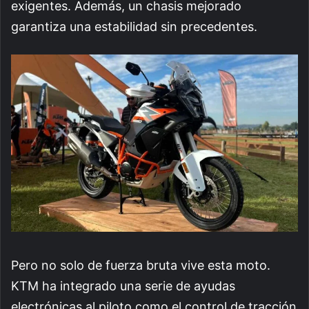
exigentes. Además, un chasis mejorado
garantiza una estabilidad sin precedentes.
Pero no solo de fuerza bruta vive esta moto.
KTM ha integrado una serie de ayudas
electrónicas al piloto como el control de tracción