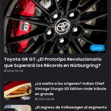
Autos
Toyota GR GT: ¿El Prototipo Revolucionario
que Superará los Récords en Nürburgring?
2026-08-08
¿La vuelta a los orígenes? Indian Chief
Vintage Sturgis SD Edition rinde tribute
en grande
2026-08-08
¿El regreso de Volkswagen al segmento