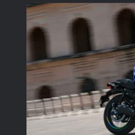
email