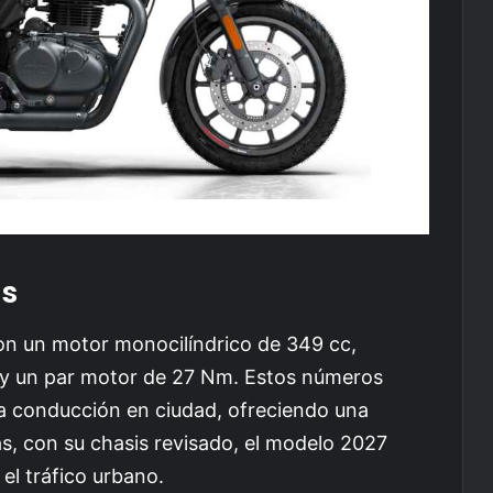
as
on un motor monocilíndrico de 349 cc,
 un par motor de 27 Nm. Estos números
a conducción en ciudad, ofreciendo una
s, con su chasis revisado, el modelo 2027
el tráfico urbano.