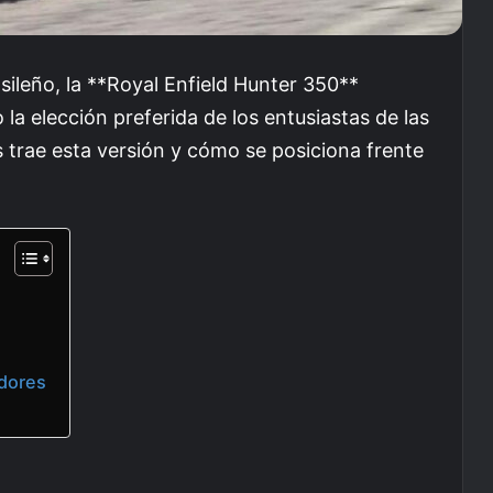
sileño, la **Royal Enfield Hunter 350**
a elección preferida de los entusiastas de las
trae esta versión y cómo se posiciona frente
dores