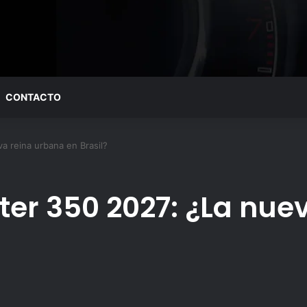
CONTACTO
a reina urbana en Brasil?
nter 350 2027: ¿La nue