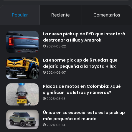
Popular
Reciente
Comentarios
La nueva pick up de BYD que intentará
destronar a Hilux y Amarok
2024-05-22
La enorme pick up de 6 ruedas que
dejaría pequeña a la Toyota Hilux
2024-06-07
Placas de motos en Colombia: ¿qué
significan las letras y números?
2025-05-15
Única en su especie: esta es la pick up
más pequeña del mundo
2024-05-14