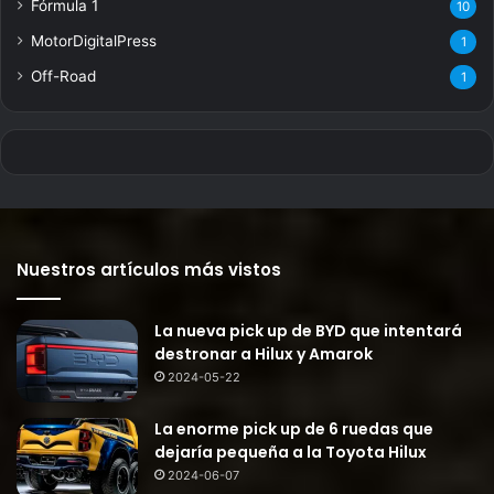
Fórmula 1
10
MotorDigitalPress
1
Off-Road
1
Nuestros artículos más vistos
La nueva pick up de BYD que intentará
destronar a Hilux y Amarok
2024-05-22
La enorme pick up de 6 ruedas que
dejaría pequeña a la Toyota Hilux
2024-06-07