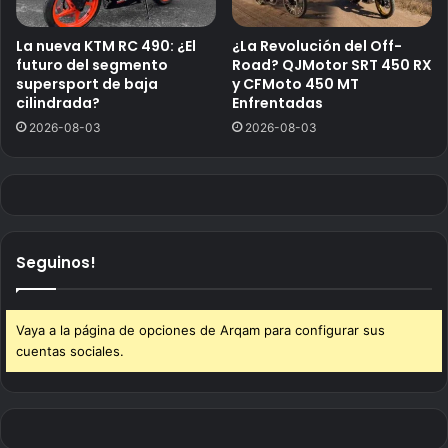
La nueva KTM RC 490: ¿El
¿La Revolución del Off-
futuro del segmento
Road? QJMotor SRT 450 RX
supersport de baja
y CFMoto 450 MT
cilindrada?
Enfrentadas
2026-08-03
2026-08-03
Seguinos!
Vaya a la página de opciones de Arqam para configurar sus
cuentas sociales.