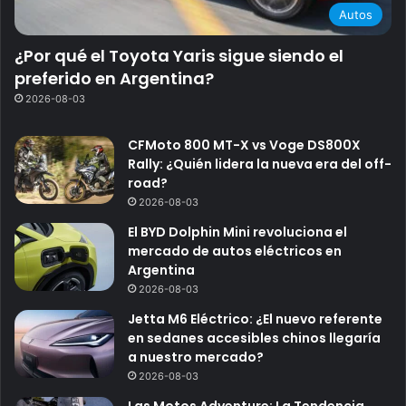
Autos
¿Por qué el Toyota Yaris sigue siendo el
preferido en Argentina?
2026-08-03
CFMoto 800 MT-X vs Voge DS800X
Rally: ¿Quién lidera la nueva era del off-
road?
2026-08-03
El BYD Dolphin Mini revoluciona el
mercado de autos eléctricos en
Argentina
2026-08-03
Jetta M6 Eléctrico: ¿El nuevo referente
en sedanes accesibles chinos llegaría
a nuestro mercado?
2026-08-03