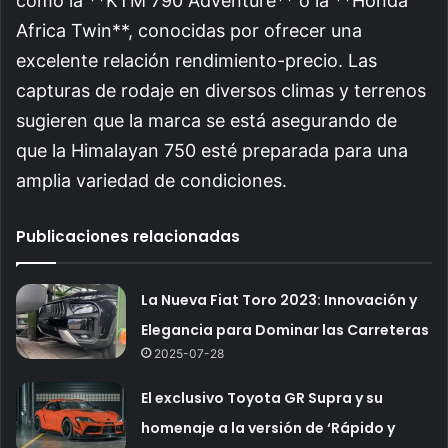
como la **KTM 790 Adventure** o la **Honda
Africa Twin**, conocidas por ofrecer una
excelente relación rendimiento-precio. Las
capturas de rodaje en diversos climas y terrenos
sugieren que la marca se está asegurando de
que la Himalayan 750 esté preparada para una
amplia variedad de condiciones.
Publicaciones relacionadas
La Nueva Fiat Toro 2023: Innovación y
Elegancia para Dominar las Carreteras
2025-07-28
El exclusivo Toyota GR Supra y su
homenaje a la versión de ‘Rápido y