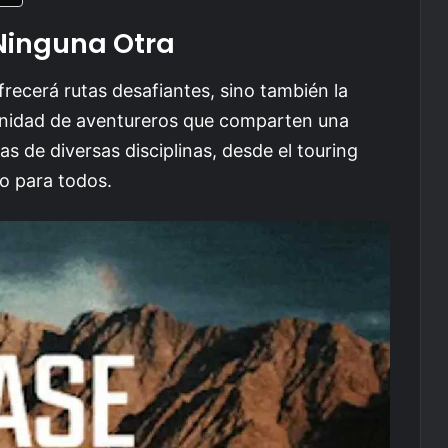
Ninguna Otra
recerá rutas desafiantes, sino también la
unidad de aventureros que comparten una
s de diversas disciplinas, desde el touring
go para todos.