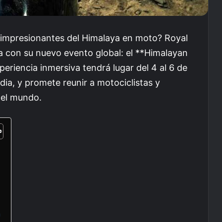
s impresionantes del Himalaya en moto? Royal
a con su nuevo evento global: el **Himalayan
eriencia inmersiva tendrá lugar del 4 al 6 de
ia, y promete reunir a motociclistas y
 el mundo.
a