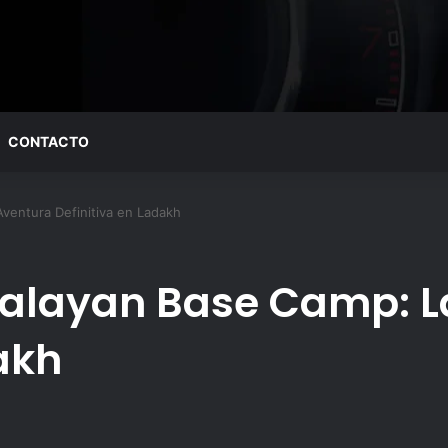
CONTACTO
Aventura Definitiva en Ladakh
malayan Base Camp: L
akh