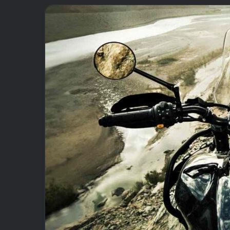
email