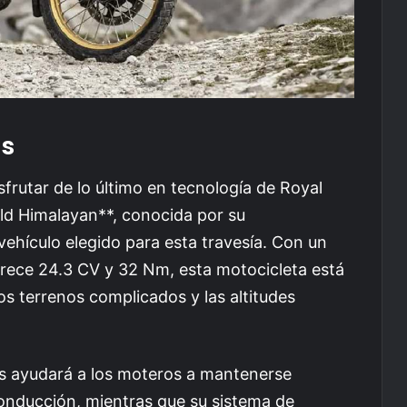
as
frutar de lo último en tecnología de Royal
eld Himalayan**, conocida por su
 vehículo elegido para esta travesía. Con un
frece 24.3 CV y 32 Nm, esta motocicleta está
os terrenos complicados y las altitudes
s ayudará a los moteros a mantenerse
onducción, mientras que su sistema de