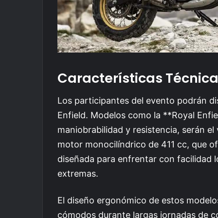
Características Técnic
Los participantes del evento podrán dis
Enfield. Modelos como la **Royal Enfi
maniobrabilidad y resistencia, serán el
motor monocilíndrico de 411 cc, que o
diseñada para enfrentar con facilidad l
extremas.
El diseño ergonómico de estos modelo
cómodos durante largas jornadas de c