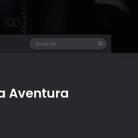
Buscar
por
a Aventura