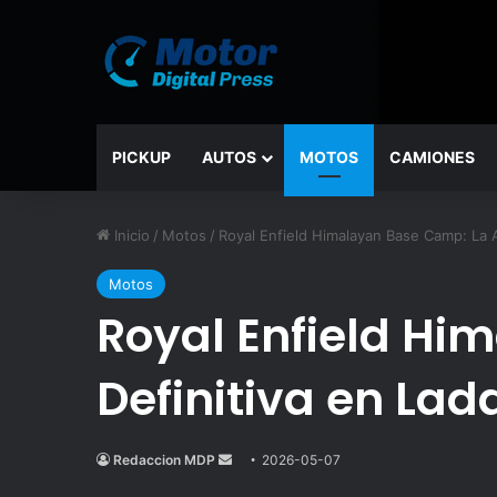
PICKUP
AUTOS
MOTOS
CAMIONES
Inicio
/
Motos
/
Royal Enfield Himalayan Base Camp: La 
Motos
Royal Enfield Hi
Definitiva en Lad
Redaccion MDP
Send
2026-05-07
an