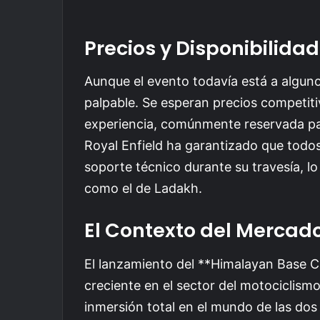
Precios y Disponibilidad
Aunque el evento todavía está a alguno
palpable. Se esperan precios competitiv
experiencia, comúnmente reservada pa
Royal Enfield ha garantizado que todos
soporte técnico durante su travesía, lo
como el de Ladakh.
El Contexto del Mercad
El lanzamiento del **Himalayan Base 
creciente en el sector del motociclism
inmersión total en el mundo de las dos