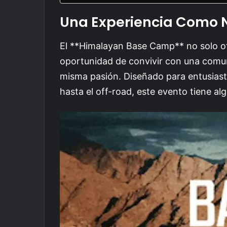
Una Experiencia Como 
El **Himalayan Base Camp** no solo of
oportunidad de convivir con una com
misma pasión. Diseñado para entusiasta
hasta el off-road, este evento tiene al