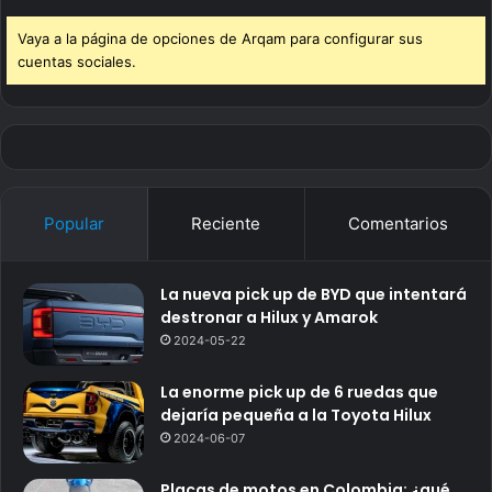
Vaya a la página de opciones de Arqam para configurar sus
cuentas sociales.
Popular
Reciente
Comentarios
La nueva pick up de BYD que intentará
destronar a Hilux y Amarok
2024-05-22
La enorme pick up de 6 ruedas que
dejaría pequeña a la Toyota Hilux
2024-06-07
Placas de motos en Colombia: ¿qué