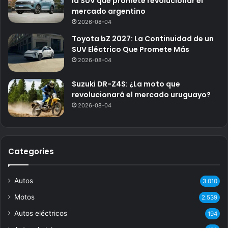
la SUV que promete revolucionar el
mercado argentino
2026-08-04
Toyota bZ 2027: La Continuidad de un
SUV Eléctrico Que Promete Más
2026-08-04
Suzuki DR-Z4S: ¿La moto que
revolucionará el mercado uruguayo?
2026-08-04
Categories
Autos
3.010
Motos
2.539
Autos eléctricos
194