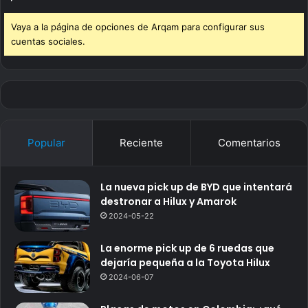
Vaya a la página de opciones de Arqam para configurar sus
cuentas sociales.
Popular
Reciente
Comentarios
La nueva pick up de BYD que intentará
destronar a Hilux y Amarok
2024-05-22
La enorme pick up de 6 ruedas que
dejaría pequeña a la Toyota Hilux
2024-06-07