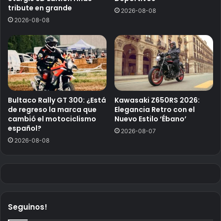
tribute en grande
2026-08-08
2026-08-08
Bultaco Rally GT 300: ¿Está
Kawasaki Z650RS 2026:
de regreso la marca que
Elegancia Retro con el
cambió el motociclismo
Nuevo Estilo ‘Ébano’
español?
2026-08-07
2026-08-08
Seguinos!