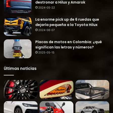
destronar a Hilux y Amarok
2024-05-22
La enorme pick up de 6 ruedas que
dejaría pequeña a la Toyota Hilux
2024-06-07
Placas de motos en Colombia: ¿qué
significan las letras y números?
2025-05-15
Últimas noticias