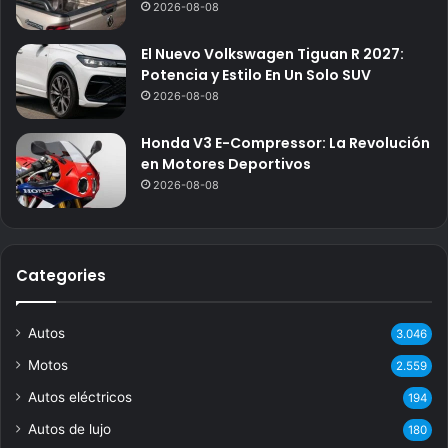
2026-08-08
El Nuevo Volkswagen Tiguan R 2027:
Potencia y Estilo En Un Solo SUV
2026-08-08
Honda V3 E-Compressor: La Revolución
en Motores Deportivos
2026-08-08
Categories
Autos
3.046
Motos
2.559
Autos eléctricos
194
Autos de lujo
180