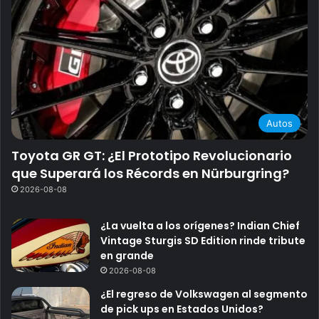
Autos
Toyota GR GT: ¿El Prototipo Revolucionario
que Superará los Récords en Nürburgring?
2026-08-08
¿La vuelta a los orígenes? Indian Chief
Vintage Sturgis SD Edition rinde tribute
en grande
2026-08-08
¿El regreso de Volkswagen al segmento
de pick ups en Estados Unidos?