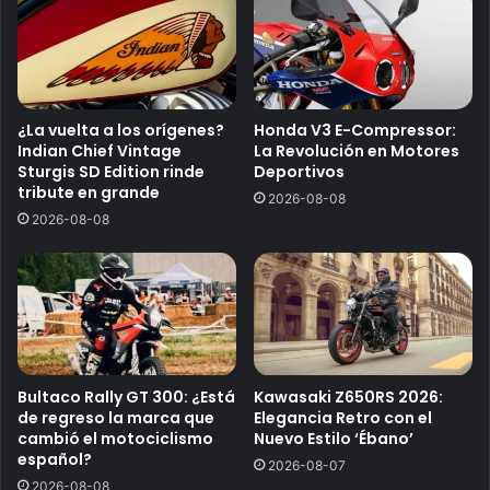
¿La vuelta a los orígenes?
Honda V3 E-Compressor:
Indian Chief Vintage
La Revolución en Motores
Sturgis SD Edition rinde
Deportivos
tribute en grande
2026-08-08
2026-08-08
Bultaco Rally GT 300: ¿Está
Kawasaki Z650RS 2026:
de regreso la marca que
Elegancia Retro con el
cambió el motociclismo
Nuevo Estilo ‘Ébano’
español?
2026-08-07
2026-08-08