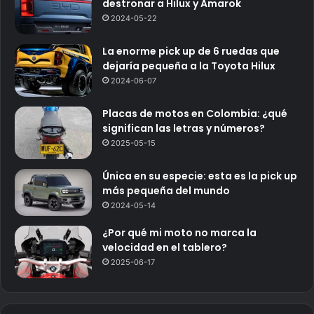
destronar a Hilux y Amarok
2024-05-22
La enorme pick up de 6 ruedas que
dejaría pequeña a la Toyota Hilux
2024-06-07
Placas de motos en Colombia: ¿qué
significan las letras y números?
2025-05-15
Única en su especie: esta es la pick up
más pequeña del mundo
2024-05-14
¿Por qué mi moto no marca la
velocidad en el tablero?
2025-06-17