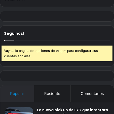
Seguinos!
Vaya a la página de opciones de Arqam para configurar sus
cuentas sociales.
Popular
Reciente
Comentarios
La nueva pick up de BYD que intentará