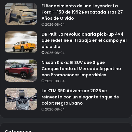
El Renacimiento de una Leyenda: La
Ford F-150 de 1992 Rescatada Tras 27
Años de Olvido
2026-08-04
DR PK8: La revolucionaria pick-up 4×4
que redefine el trabajo en el campo y el
día a día
2026-08-04
Nissan Kicks: El SUV que Sigue
Conquistando el Mercado Argentino
con Promociones Imperdibles
2026-08-04
La KTM 390 Adventure 2026 se
reinventa con un elegante toque de
color: Negro Ébano
2026-08-04
Categories