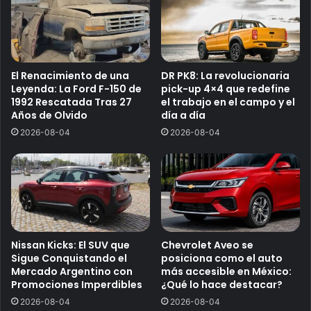
El Renacimiento de una
DR PK8: La revolucionaria
Leyenda: La Ford F-150 de
pick-up 4×4 que redefine
1992 Rescatada Tras 27
el trabajo en el campo y el
Años de Olvido
día a día
2026-08-04
2026-08-04
Nissan Kicks: El SUV que
Chevrolet Aveo se
Sigue Conquistando el
posiciona como el auto
Mercado Argentino con
más accesible en México:
Promociones Imperdibles
¿Qué lo hace destacar?
2026-08-04
2026-08-04