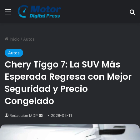
Menú
B
Inicio
/
Autos
Autos
Chery Tiggo 7: La SUV Más
Esperada Regresa con Mejor
Seguridad y Precio
Congelado
Redaccion MDP
Send
2026-05-11
an
email