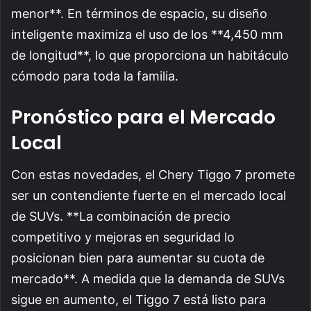
menor**. En términos de espacio, su diseño
inteligente maximiza el uso de los **4,450 mm
de longitud**, lo que proporciona un habitáculo
cómodo para toda la familia.
Pronóstico para el Mercado
Local
Con estas novedades, el Chery Tiggo 7 promete
ser un contendiente fuerte en el mercado local
de SUVs. **La combinación de precio
competitivo y mejoras en seguridad lo
posicionan bien para aumentar su cuota de
mercado**. A medida que la demanda de SUVs
sigue en aumento, el Tiggo 7 está listo para