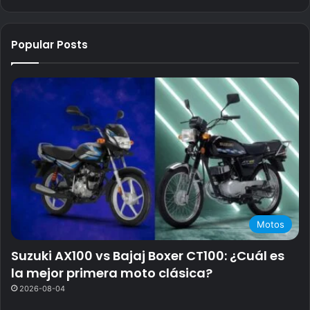
Popular Posts
Motos
Suzuki AX100 vs Bajaj Boxer CT100: ¿Cuál es
la mejor primera moto clásica?
2026-08-04