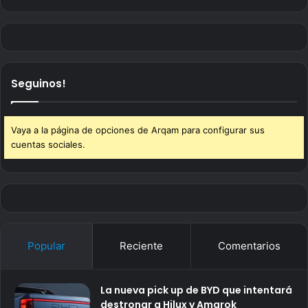
Seguinos!
Vaya a la página de opciones de Arqam para configurar sus
cuentas sociales.
Popular
Reciente
Comentarios
La nueva pick up de BYD que intentará
destronar a Hilux y Amarok