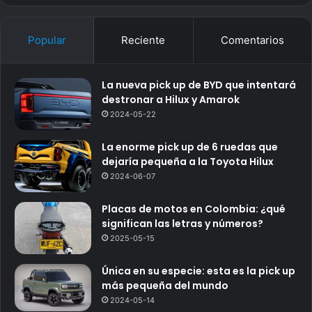
Popular
Reciente
Comentarios
La nueva pick up de BYD que intentará
destronar a Hilux y Amarok
2024-05-22
La enorme pick up de 6 ruedas que
dejaría pequeña a la Toyota Hilux
2024-06-07
Placas de motos en Colombia: ¿qué
significan las letras y números?
2025-05-15
Única en su especie: esta es la pick up
más pequeña del mundo
2024-05-14