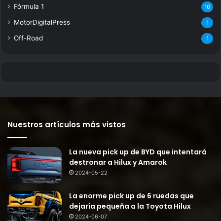
Fórmula 1
10
MotorDigitalPress
1
Off-Road
1
Nuestros artículos más vistos
La nueva pick up de BYD que intentará
destronar a Hilux y Amarok
2024-05-22
La enorme pick up de 6 ruedas que
dejaría pequeña a la Toyota Hilux
2024-06-07