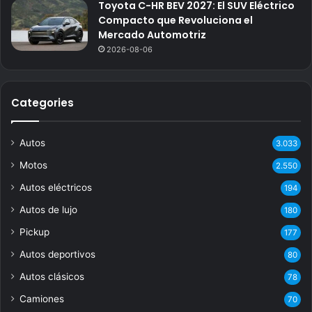
Toyota C-HR BEV 2027: El SUV Eléctrico
Compacto que Revoluciona el
Mercado Automotriz
2026-08-06
Categories
Autos
3.033
Motos
2.550
Autos eléctricos
194
Autos de lujo
180
Pickup
177
Autos deportivos
80
Autos clásicos
78
Camiones
70