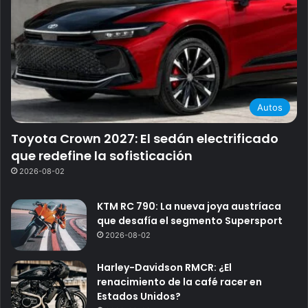
Autos
Toyota Crown 2027: El sedán electrificado
que redefine la sofisticación
2026-08-02
KTM RC 790: La nueva joya austríaca
que desafía el segmento Supersport
2026-08-02
Harley-Davidson RMCR: ¿El
renacimiento de la café racer en
Estados Unidos?