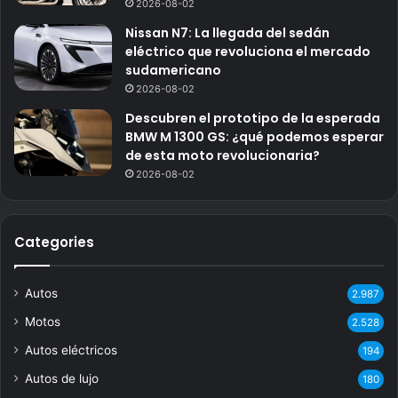
2026-08-02
Nissan N7: La llegada del sedán
eléctrico que revoluciona el mercado
sudamericano
2026-08-02
Descubren el prototipo de la esperada
BMW M 1300 GS: ¿qué podemos esperar
de esta moto revolucionaria?
2026-08-02
Categories
Autos
2.987
Motos
2.528
Autos eléctricos
194
Autos de lujo
180