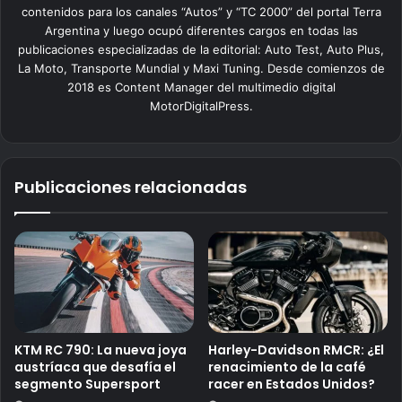
contenidos para los canales “Autos” y “TC 2000” del portal Terra
Argentina y luego ocupó diferentes cargos en todas las
publicaciones especializadas de la editorial: Auto Test, Auto Plus,
La Moto, Transporte Mundial y Maxi Tuning. Desde comienzos de
2018 es Content Manager del multimedio digital
MotorDigitalPress.
Publicaciones relacionadas
KTM RC 790: La nueva joya
Harley-Davidson RMCR: ¿El
austríaca que desafía el
renacimiento de la café
segmento Supersport
racer en Estados Unidos?