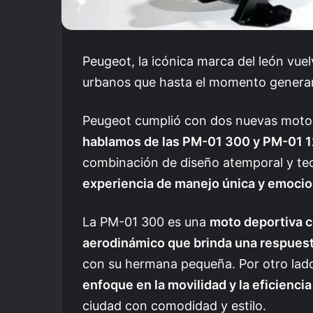
Peugeot, la icónica marca del león vu
urbanos que hasta el momento generan
Peugeot cumplió con dos nuevas motos 
hablamos de las PM-01 300 y PM-01 1
combinación de diseño atemporal y te
experiencia de manejo única y emoci
La PM-01 300 es una
moto deportiva c
aerodinámico que brinda una respuest
con su hermana pequeña. Por otro lad
enfoque en la movilidad y la eficienci
ciudad con comodidad y estilo.