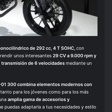
onocilíndrico de 292 cc, 4 T SOHC,
con
 rendir unos interesantes
29 CV a 9.000 rpm y
a
transmisión de 6 velocidades
mediante un
M-01 300 combina elementos modernos con
 tanto para los jóvenes como para los más
 una
amplia gama de accesorios y
e puedas adaptarla a tus necesidades y estilo