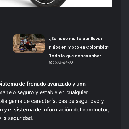
¿Se hace multa por llevar
niños en moto en Colombia?
Todo lo que debes saber
2023-06-23
sistema de frenado avanzado y una
anejo seguro y estable en cualquier
lia gama de características de seguridad y
ón y el sistema de información del conductor
,
 la seguridad.