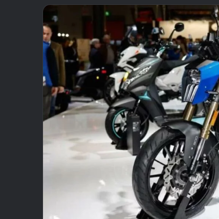
email