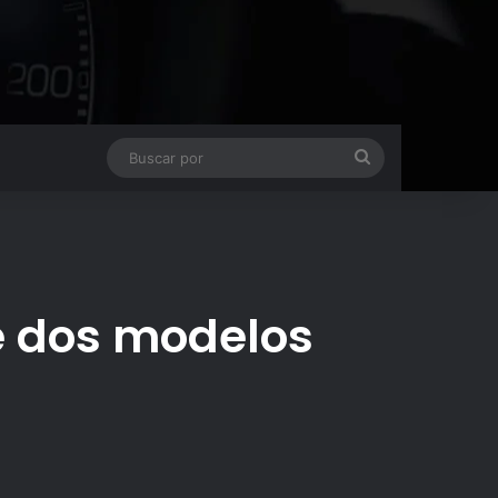
Buscar
por
e dos modelos