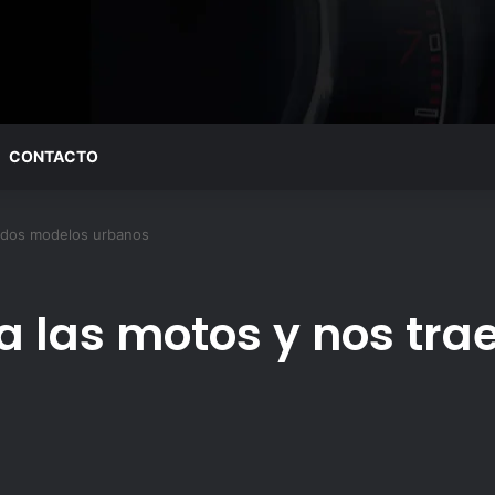
CONTACTO
e dos modelos urbanos
a las motos y nos tra