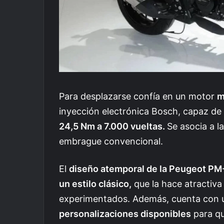
Para desplazarse confía en un motor
m
inyección electrónica Bosch, capaz de
24,5 Nm a 7.000 vueltas.
Se asocia a l
embrague convencional.
El
diseño atemporal de la Peugeot P
un estilo clásico,
que la hace atractiva
experimentados. Además, cuenta con
personalizaciones disponibles
para qu