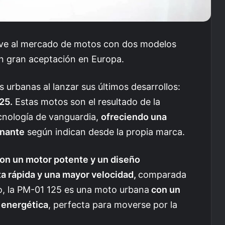
elve al mercado de motos con dos modelos
 gran aceptación en Europa.
urbanas al lanzar sus últimos desarrollos:
25.
Estas motos son el resultado de la
cnología de vanguardia,
ofreciendo una
onante
según indican desde la propia marca.
on un motor potente y un diseño
a rápida y una mayor velocidad,
comparada
o, la PM-01 125 es una moto urbana
con un
a energética
, perfecta para moverse por la