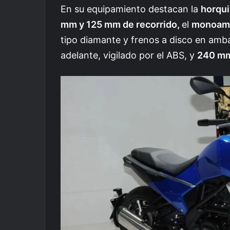
En su equipamiento destacan la
horqui
mm y 125 mm de recorrido,
el
monoamo
tipo diamante y frenos a disco en amb
adelante, vigilado por el ABS, y
240 mm