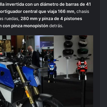
lla invertida con un diámetro de barras de 41
rtiguador central que viaja 166 mm,
chasis
as ruedas,
280 mm y pinza de 4 pistones
 con pinza monopistón
detrás.