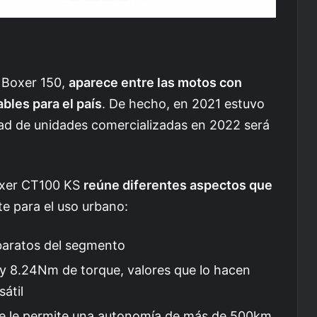
j Boxer 150,
aparece entre las motos con
bles para el país
. De hecho, en 2021 estuvo
dad de unidades comercializadas en 2022 será
Boxer CT100 KS
reúne diferentes aspectos que
te para el uso urbano:
baratos del segmento
y 8.24Nm de torque, valores que lo hacen
sátil
ue le permite una autonomía de más de 500km,