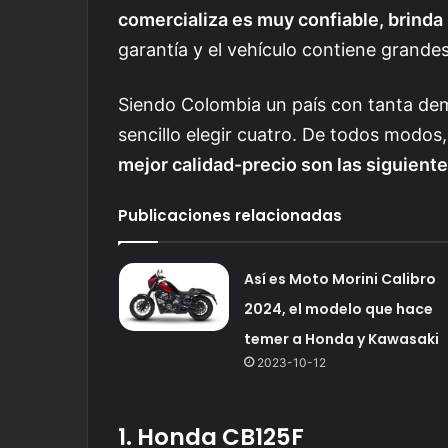
comercializa es muy confiable, brinda
garantía y el vehículo contiene grande
Siendo Colombia un país con tanta dem
sencillo elegir cuatro. De todos modos,
mejor calidad-precio son las siguient
Publicaciones relacionadas
Así es Moto Morini Calibro
2024, el modelo que hace
temer a Honda y Kawasaki
2023-10-12
1. Honda CB125F