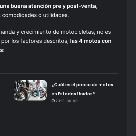
 una buena atención pre y post-venta
,
s comodidades o utilidades.
anda y crecimiento de motocicletas, no es
 por los factores descritos,
las 4 motos con
es
:
¿Cuál es el precio de motos
en Estados Unidos?
2023-06-09