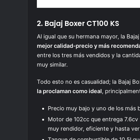
2. Bajaj Boxer CT100 KS
Al igual que su hermana mayor, la Baja
mejor calidad-precio y más recomenda
entre los tres más vendidos y la canti
muy similar.
Todo esto no es casualidad; la Bajaj 
la proclaman como ideal
, principalmen
Precio muy bajo y uno de los más 
Motor de 102cc que entrega 7.6cv 
muy rendidor, eficiente y hasta ver
Tanque de combustible de 10.5l q