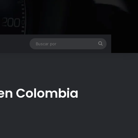
Buscar
por
 en Colombia