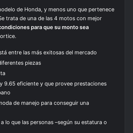
n modelo de Honda, y menos uno que pertenece
e trata de una de las 4 motos con mejor
 condiciones para que su monto sea
ortice.
está entre las más exitosas del mercado
diferentes piezas
nta
y 9.65 eficiente y que provee prestaciones
bano
ómoda de manejo para conseguir una
e a lo que las personas –según su estatura o