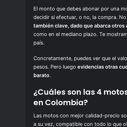
El monto que debes abonar por una mo
decidir si efectuar, o no, la compra. N
también clave, dado que abarca otros
como en el mediano plazo. Te mostramo
país.
Concretamente, puedes ver que el valor 
pesos. Pero luego
evidencias otras cu
barato
.
¿Cuáles son las 4 moto
en Colombia?
Las motos con mejor calidad-precio s
a su vez, compatible con todo lo que 