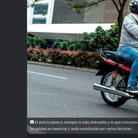
El precio parece siempre lo más relevante y lo que convence
la calidad es esencial y está constituida por varios factores.