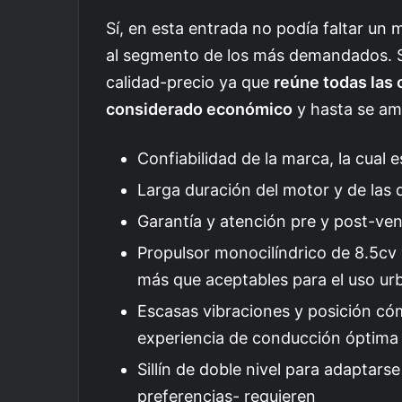
Sí, en esta entrada no podía faltar u
al segmento de los más demandados. S
calidad-precio ya que
reúne todas las
considerado económico
y hasta se am
Confiabilidad de la marca, la cual 
Larga duración del motor y de las 
Garantía y atención pre y post-ve
Propulsor monocilíndrico de 8.5cv 
más que aceptables para el uso ur
Escasas vibraciones y posición c
experiencia de conducción óptima
Sillín de doble nivel para adaptars
preferencias- requieren