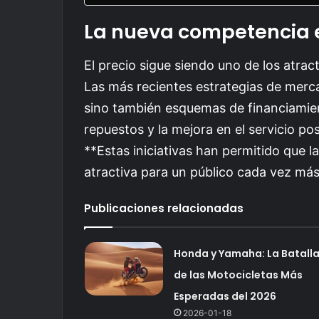
La nueva competencia e
El precio sigue siendo uno de los atra
Las más recientes estrategias de merca
sino también esquemas de financiamient
repuestos y la mejora en el servicio 
**Estas iniciativas han permitido que 
atractiva para un público cada vez más
Publicaciones relacionadas
Honda y Yamaha: La Batall
de las Motocicletas Más
Esperadas del 2026
2026-01-18