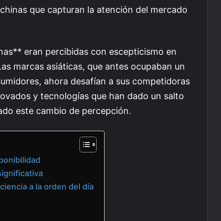
chinas que capturan la atención del mercado
nas** eran percibidas con escepticismo en
 Las marcas asiáticas, que antes ocupaban un
nsumidores, ahora desafían a sus competidoras
ovados y tecnologías que han dado un salto
ado este cambio de percepción.
ponibilidad
ignificativa
ciencia a la orden del día