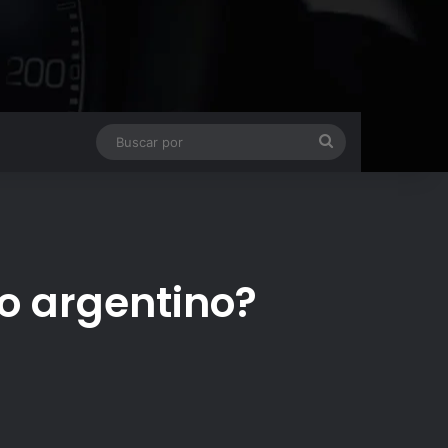
Buscar
por
o argentino?