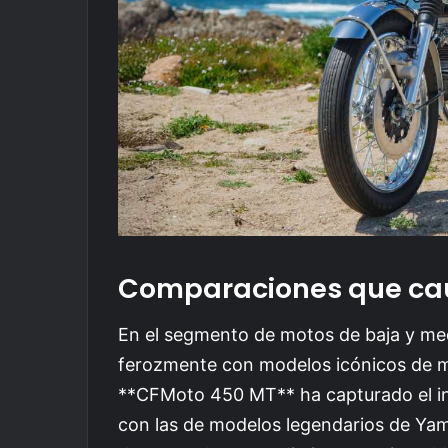
Comparaciones que ca
En el segmento de motos de baja y med
ferozmente con modelos icónicos de ma
**CFMoto 450 MT** ha capturado el int
con las de modelos legendarios de Yam