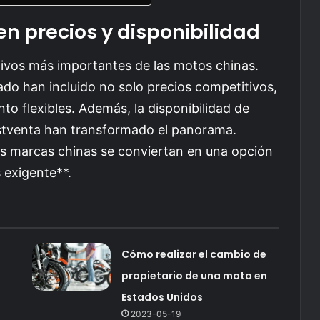
n precios y disponibilidad
ctivos más importantes de las motos chinas.
do han incluido no solo precios competitivos,
o flexibles. Además, la disponibilidad de
postventa han transformado el panorama.
las marcas chinas se conviertan en una opción
 exigente**.
a
Cómo realizar el cambio de
propietario de una moto en
Estados Unidos
2023-05-19