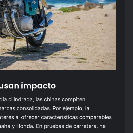
usan impacto
ia cilindrada, las chinas compiten
rcas consolidadas. Por ejemplo, la
erés al ofrecer características comparables
aha y Honda. En pruebas de carretera, ha