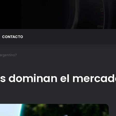
CONTACTO
argentino?
as dominan el mercad