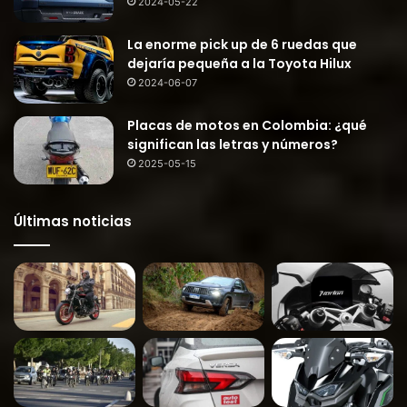
2024-05-22
La enorme pick up de 6 ruedas que
dejaría pequeña a la Toyota Hilux
2024-06-07
Placas de motos en Colombia: ¿qué
significan las letras y números?
2025-05-15
Últimas noticias