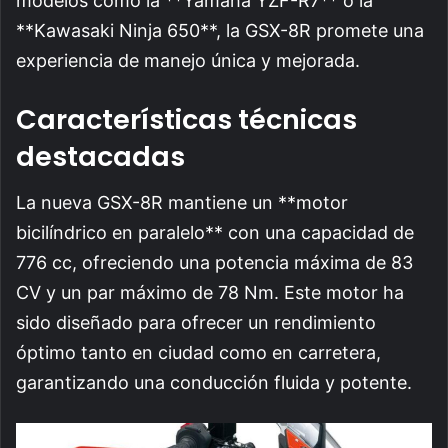
modelos como la **Yamaha YZF-R7** o la
**Kawasaki Ninja 650**, la GSX-8R promete una
experiencia de manejo única y mejorada.
Características técnicas
destacadas
La nueva GSX-8R mantiene un **motor
bicilíndrico en paralelo** con una capacidad de
776 cc, ofreciendo una potencia máxima de 83
CV y un par máximo de 78 Nm. Este motor ha
sido diseñado para ofrecer un rendimiento
óptimo tanto en ciudad como en carretera,
garantizando una conducción fluida y potente.