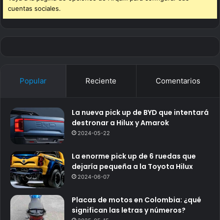
cuentas sociales.
Popular
Reciente
Comentarios
La nueva pick up de BYD que intentará
destronar a Hilux y Amarok
2024-05-22
La enorme pick up de 6 ruedas que
dejaría pequeña a la Toyota Hilux
2024-06-07
Placas de motos en Colombia: ¿qué
significan las letras y números?