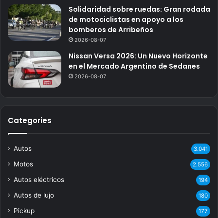
Solidaridad sobre ruedas: Gran rodada
de motociclistas en apoyo a los
bomberos de Arribeños
2026-08-07
Nissan Versa 2026: Un Nuevo Horizonte
en el Mercado Argentino de Sedanes
2026-08-07
Categories
Autos
3.041
Motos
2.556
Autos eléctricos
194
Autos de lujo
180
Pickup
177