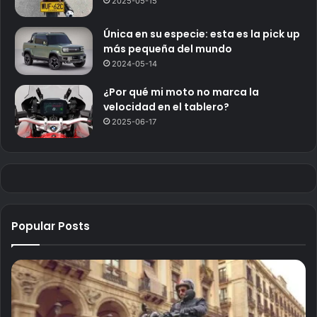
2025-05-15
Única en su especie: esta es la pick up
más pequeña del mundo
2024-05-14
¿Por qué mi moto no marca la
velocidad en el tablero?
2025-06-17
Popular Posts