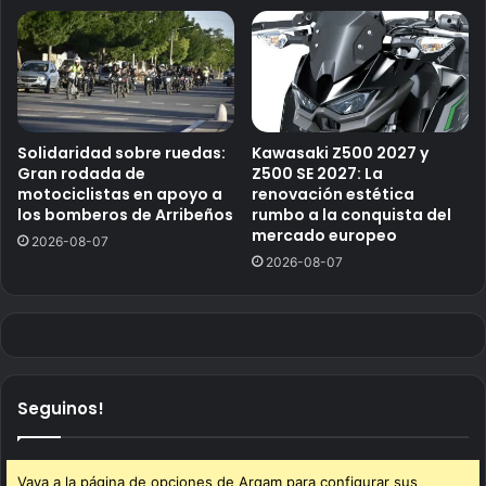
Solidaridad sobre ruedas:
Kawasaki Z500 2027 y
Gran rodada de
Z500 SE 2027: La
motociclistas en apoyo a
renovación estética
los bomberos de Arribeños
rumbo a la conquista del
mercado europeo
2026-08-07
2026-08-07
Seguinos!
Vaya a la página de opciones de Arqam para configurar sus