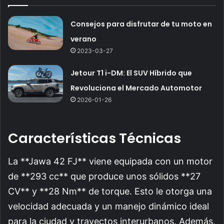
Consejos para disfrutar de tu moto en
verano
2023-03-27
Jetour T1 i-DM: El SUV Híbrido que
Revoluciona el Mercado Automotor
2026-01-26
Características Técnicas
La **Jawa 42 FJ** viene equipada con un motor
de **293 cc** que produce unos sólidos **27
CV** y **28 Nm** de torque. Esto le otorga una
velocidad adecuada y un manejo dinámico ideal
para la ciudad y trayectos interurbanos. Además,