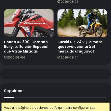
2026-08-05
Honda XR 300L Tornado
Suzuki DR-Z4S: ¿La moto
Rally: La Edición Especial
que revolucionará el
que Atrae Miradas
mercado uruguayo?
2026-08-04
2026-08-04
Seguinos!
Vaya a la página de opciones de Arqam para configurar sus