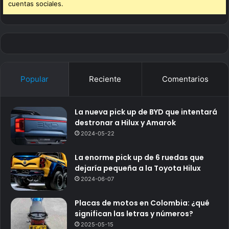
cuentas sociales.
Popular
Reciente
Comentarios
La nueva pick up de BYD que intentará
destronar a Hilux y Amarok
2024-05-22
La enorme pick up de 6 ruedas que
dejaría pequeña a la Toyota Hilux
2024-06-07
Placas de motos en Colombia: ¿qué
significan las letras y números?
2025-05-15