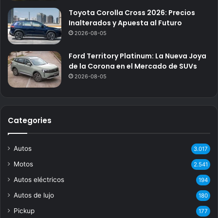
Toyota Corolla Cross 2026: Precios
Inalterados y Apuesta al Futuro
2026-08-05
Ford Territory Platinum: La Nueva Joya
de la Corona en el Mercado de SUVs
2026-08-05
Categories
Autos
3.017
Motos
2.541
Autos eléctricos
194
Autos de lujo
180
Pickup
177