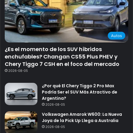
Autos
¿Es el momento de los SUV híbridos
enchufables? Changan CS55 Plus PHEV y
Chery Tiggo 7 CSH en el foco del mercado
2026-08-05
¿Por qué El Chery Tiggo 2 Pro Max
Podría Ser el SUV Más Atractivo de
Argentina?
2026-08-05
Volkswagen Amarok W600: La Nueva
Joya de la Pick Up Llega a Australia
2026-08-05