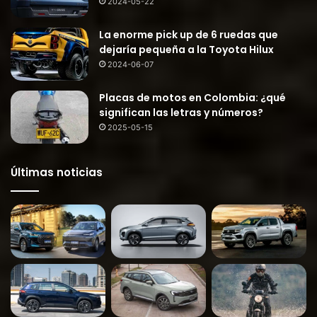
2024-05-22
La enorme pick up de 6 ruedas que
dejaría pequeña a la Toyota Hilux
2024-06-07
Placas de motos en Colombia: ¿qué
significan las letras y números?
2025-05-15
Últimas noticias