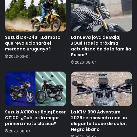
Suzuki DR-Z4S: ¿La moto
La nueva joya de Bajaj:
que revolucionará el
¿Qué trae la próxima
mercado uruguayo?
actualización de la familia
Pulsar?
2026-08-04
2026-08-04
Suzuki AX100 vs Bajaj Boxer
La KTM 390 Adventure
CT100: ¿Cuál es la mejor
2026 se reinventa con un
primera moto clásica?
elegante toque de color:
Negro Ébano
2026-08-04
2026-08-04