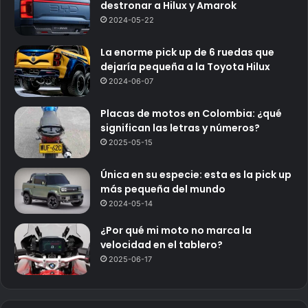
destronar a Hilux y Amarok
2024-05-22
La enorme pick up de 6 ruedas que
dejaría pequeña a la Toyota Hilux
2024-06-07
Placas de motos en Colombia: ¿qué
significan las letras y números?
2025-05-15
Única en su especie: esta es la pick up
más pequeña del mundo
2024-05-14
¿Por qué mi moto no marca la
velocidad en el tablero?
2025-06-17