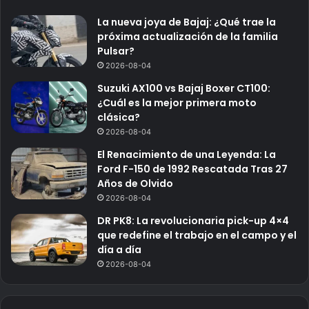
La nueva joya de Bajaj: ¿Qué trae la
próxima actualización de la familia
Pulsar?
2026-08-04
Suzuki AX100 vs Bajaj Boxer CT100:
¿Cuál es la mejor primera moto
clásica?
2026-08-04
El Renacimiento de una Leyenda: La
Ford F-150 de 1992 Rescatada Tras 27
Años de Olvido
2026-08-04
DR PK8: La revolucionaria pick-up 4×4
que redefine el trabajo en el campo y el
día a día
2026-08-04