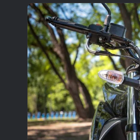
email