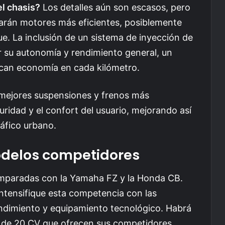
l chasis?
Los detalles aún son escasos, pero
sarán motores más eficientes, posiblemente
ue. La inclusión de un sistema de inyección de
 su autonomía y rendimiento general, un
scan economía en cada kilómetro.
 mejores suspensiones y frenos más
uridad y el confort del usuario, mejorando así
ráfico urbano.
delos competidores
omparadas con la Yamaha FZ y la Honda CB.
intensifique esta competencia con las
ndimiento y equipamiento tecnológico. Habrá
ca de 20 CV que ofrecen sus competidores