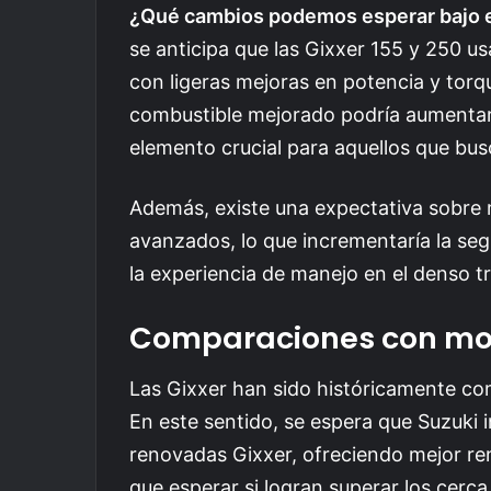
¿Qué cambios podemos esperar bajo e
se anticipa que las Gixxer 155 y 250 u
con ligeras mejoras en potencia y torq
combustible mejorado podría aumentar
elemento crucial para aquellos que bu
Además, existe una expectativa sobre
avanzados, lo que incrementaría la seg
la experiencia de manejo en el denso t
Comparaciones con mo
Las Gixxer han sido históricamente c
En este sentido, se espera que Suzuki 
renovadas Gixxer, ofreciendo mejor re
que esperar si logran superar los cer