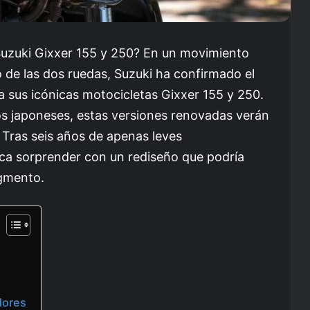
uzuki Gixxer 155 y 250? En un movimiento
 de las dos ruedas, Suzuki ha confirmado el
 sus icónicas motocicletas Gixxer 155 y 250.
s japoneses, estas versiones renovadas verán
 Tras seis años de apenas leves
sca sorprender con un rediseño que podría
egmento.
dores