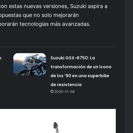
n estas nuevas versiones, Suzuki aspira a
ropuestas que no solo mejorarán
rporarán tecnologías más avanzadas.
o
Suzuki GSX-R750: La
transformación de un ícono
de los ’90 en una superbike
de resistencia
2025-11-08