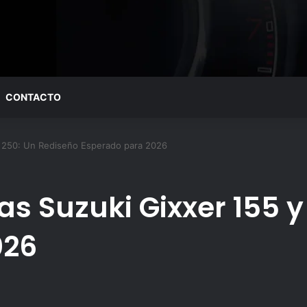
CONTACTO
y 250: Un Rediseño Esperado para 2026
as Suzuki Gixxer 155 
026