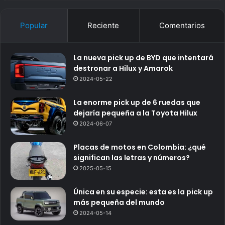
Popular
Reciente
Comentarios
La nueva pick up de BYD que intentará
destronar a Hilux y Amarok
2024-05-22
La enorme pick up de 6 ruedas que
dejaría pequeña a la Toyota Hilux
2024-06-07
Placas de motos en Colombia: ¿qué
significan las letras y números?
2025-05-15
Única en su especie: esta es la pick up
más pequeña del mundo
2024-05-14