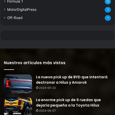
Fórmula 1
10
MotorDigitalPress
1
Off-Road
1
Nuestros artículos más vistos
La nueva pick up de BYD que intentará
destronar a Hilux y Amarok
2024-05-22
La enorme pick up de 6 ruedas que
dejaría pequeña a la Toyota Hilux
2024-06-07