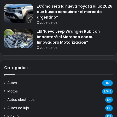
¿Cómo será la nueva Toyota Hilux 2026
que busca conquistar el mercado
argentino?
2026-08-06
¿El Nuevo Jeep Wrangler Rubicon
Impactará el Mercado con su
Innovadora Motorización?
2026-08-06
Categories
Autos
3.029
Motos
2.548
Autos eléctricos
194
Autos de lujo
180
Pickup
177