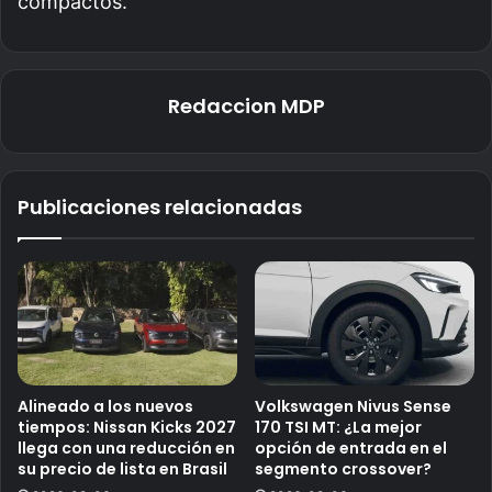
compactos.
Redaccion MDP
Publicaciones relacionadas
Alineado a los nuevos
Volkswagen Nivus Sense
tiempos: Nissan Kicks 2027
170 TSI MT: ¿La mejor
llega con una reducción en
opción de entrada en el
su precio de lista en Brasil
segmento crossover?