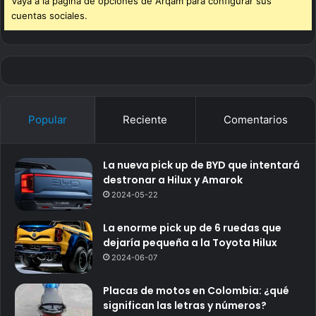
Vaya a la página de opciones de Arqam para configurar sus
cuentas sociales.
Popular
Reciente
Comentarios
La nueva pick up de BYD que intentará
destronar a Hilux y Amarok
2024-05-22
La enorme pick up de 6 ruedas que
dejaría pequeña a la Toyota Hilux
2024-06-07
Placas de motos en Colombia: ¿qué
significan las letras y números?