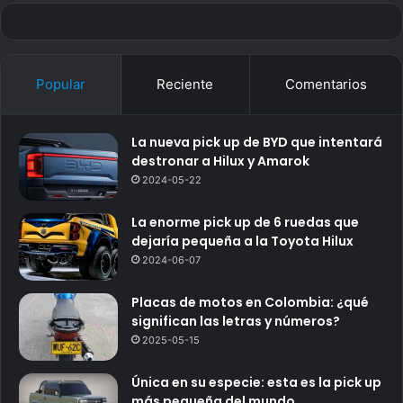
Popular
Reciente
Comentarios
La nueva pick up de BYD que intentará
destronar a Hilux y Amarok
2024-05-22
La enorme pick up de 6 ruedas que
dejaría pequeña a la Toyota Hilux
2024-06-07
Placas de motos en Colombia: ¿qué
significan las letras y números?
2025-05-15
Única en su especie: esta es la pick up
más pequeña del mundo