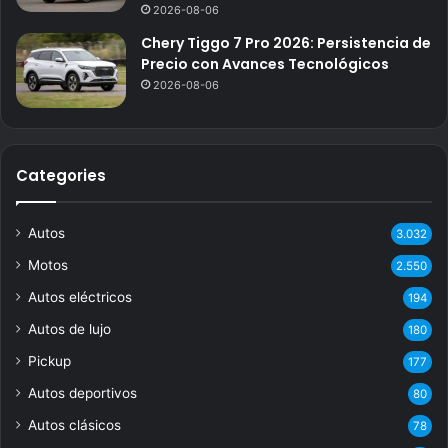
2026-08-06
Chery Tiggo 7 Pro 2026: Persistencia de
Precio con Avances Tecnológicos
2026-08-06
Categories
Autos
3.032
Motos
2.550
Autos eléctricos
194
Autos de lujo
180
Pickup
177
Autos deportivos
80
Autos clásicos
78