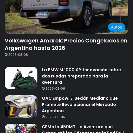
Autos
Volkswagen Amarok: Precios Congelados en
Argentina hasta 2026
2026-08-06
La BMW M 1000 XR: Innovación sobre
dos ruedas preparada para la
aventura
2026-08-06
GAC Empow: El Sedán Mediano que
Promete Revolucionar el Mercado
Argentino
2026-08-06
CFMoto 450MT: La Aventura que
Conquistó los Cárpatos en la Red Bull