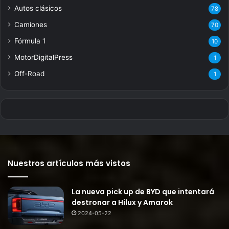
Autos clásicos
78
Camiones
70
Fórmula 1
10
MotorDigitalPress
1
Off-Road
1
Nuestros artículos más vistos
La nueva pick up de BYD que intentará
destronar a Hilux y Amarok
2024-05-22