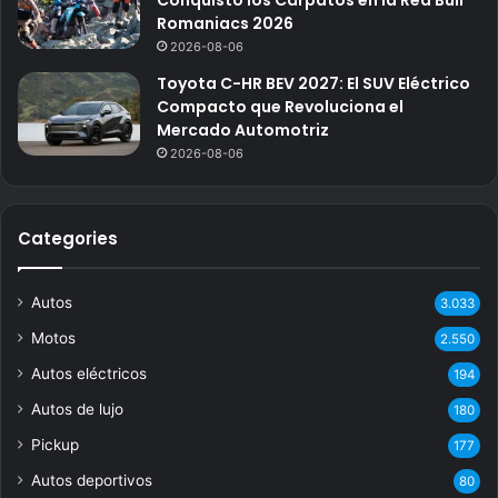
Romaniacs 2026
2026-08-06
Toyota C-HR BEV 2027: El SUV Eléctrico
Compacto que Revoluciona el
Mercado Automotriz
2026-08-06
Categories
Autos
3.033
Motos
2.550
Autos eléctricos
194
Autos de lujo
180
Pickup
177
Autos deportivos
80