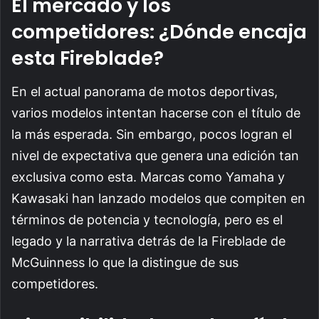
El mercado y los
competidores: ¿Dónde encaja
esta Fireblade?
En el actual panorama de motos deportivas,
varios modelos intentan hacerse con el título de
la más esperada. Sin embargo, pocos logran el
nivel de expectativa que genera una edición tan
exclusiva como esta. Marcas como Yamaha y
Kawasaki han lanzado modelos que compiten en
términos de potencia y tecnología, pero es el
legado y la narrativa detrás de la Fireblade de
McGuinness lo que la distingue de sus
competidores.