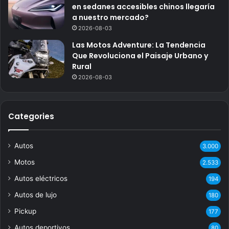
en sedanes accesibles chinos llegaría
a nuestro mercado?
2026-08-03
Las Motos Adventure: La Tendencia
Que Revoluciona el Paisaje Urbano y
Rural
2026-08-03
Categories
Autos
3.000
Motos
2.533
Autos eléctricos
194
Autos de lujo
180
Pickup
177
Autos deportivos
80