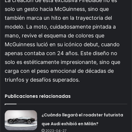
La creación de esta exclusiva Fireblade no es
solo un gesto hacia McGuinness, sino que
también marca un hito en la trayectoria del
modelo. La moto, cuidadosamente pintada a
mano, revive el esquema de colores que
McGuinness lució en su icónico debut, cuando
apenas contaba con 24 años. Este diseño no
solo es estéticamente impresionante, sino que
carga con el peso emocional de décadas de
triunfos y desafíos superados.
Publicaciones relacionadas
¿Cuándo llegará el roadster futurista
que Audi exhibió en Milán?
2023-04-27