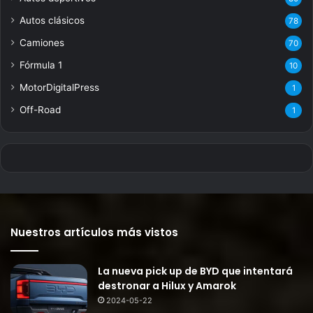
Autos clásicos
78
Camiones
70
Fórmula 1
10
MotorDigitalPress
1
Off-Road
1
Nuestros artículos más vistos
La nueva pick up de BYD que intentará
destronar a Hilux y Amarok
2024-05-22