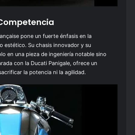
 Competencia
ançaise pone un fuerte énfasis en la
 estético. Su chasis innovador y su
lo en una pieza de ingeniería notable sino
ada con la Ducati Panigale, ofrece un
crificar la potencia ni la agilidad.