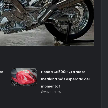
te
Honda CB500F: ¿La moto
mediana más esperada del
momento?
2026-01-25