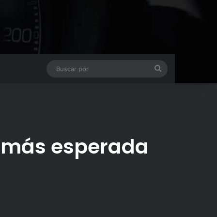
Buscar
por
ta más esperada