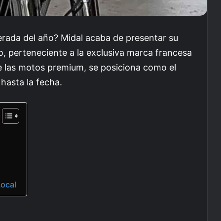
rada del año? Midal acaba de presentar su
o, perteneciente a la exclusiva marca francesa
e las motos premium, se posiciona como el
hasta la fecha.
Local