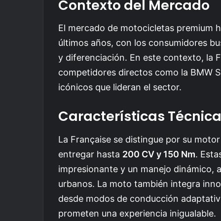
Contexto del Mercado
El mercado de motocicletas premium ha
últimos años, con los consumidores b
y diferenciación. En este contexto, la 
competidores directos como la BMW S1
icónicos que lideran el sector.
Características Técnic
La Française se distingue por su motor
entregar hasta
200 CV y 150 Nm
. Esta
impresionante y un manejo dinámico, a
urbanos. La moto también integra inno
desde modos de conducción adaptativos
prometen una experiencia inigualable.