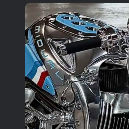
email