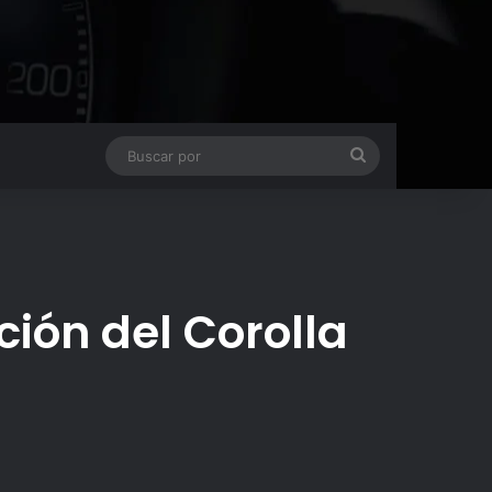
Buscar
por
ción del Corolla