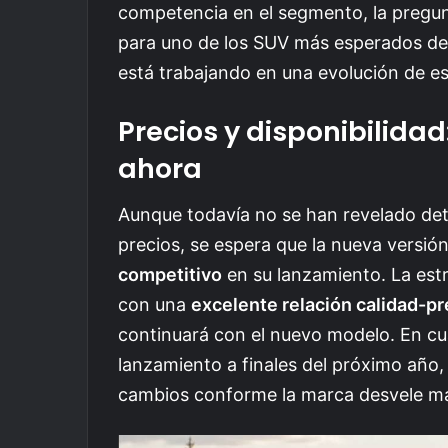
competencia en el segmento, la pregunt
para uno de los SUV más esperados de
está trabajando en una evolución de e
Precios y disponibilida
ahora
Aunque todavía no se han revelado detal
precios, se espera que la nueva versi
competitivo
en su lanzamiento. La estr
con una
excelente relación calidad-pr
continuará con el nuevo modelo. En cua
lanzamiento a finales del próximo año,
cambios conforme la marca desvele má