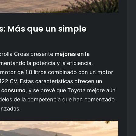
s: Más que un simple
orolla Cross presente
mejoras en la
mentando la potencia y la eficiencia.
motor de 1.8 litros combinado con un motor
122 CV. Estas características ofrecen un
y consumo
, y se prevé que Toyota mejore aún
delos de la competencia que han comenzado
anzadas.