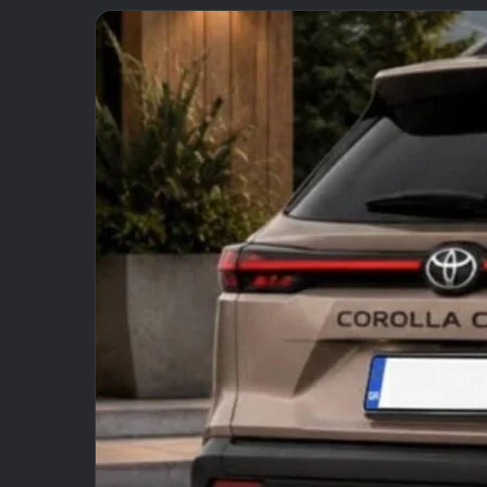
email