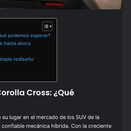
 ¿Qué podemos esperar?
be hasta ahora
simple rediseño
orolla Cross: ¿Qué
 su lugar en el mercado de los SUV de la
 confiable mecánica híbrida. Con la creciente