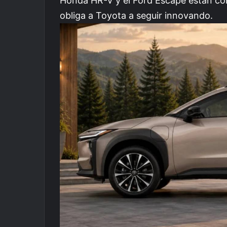
Honda HR-V y el Ford Escape están co
obliga a Toyota a seguir innovando.