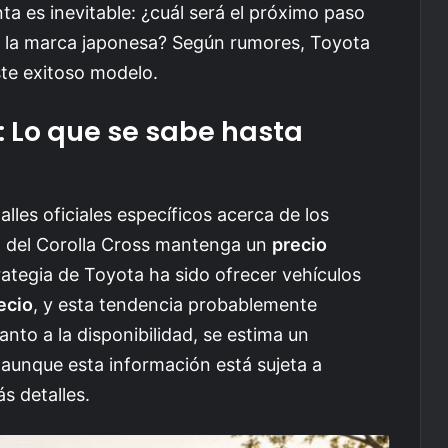
a es inevitable: ¿cuál será el próximo paso
 la marca japonesa? Según rumores, Toyota
ste exitoso modelo.
d: Lo que se sabe hasta
les oficiales específicos acerca de los
ón del Corolla Cross mantenga un
precio
ategia de Toyota ha sido ofrecer vehículos
ecio
, y esta tendencia probablemente
nto a la disponibilidad, se estima un
 aunque esta información está sujeta a
s detalles.